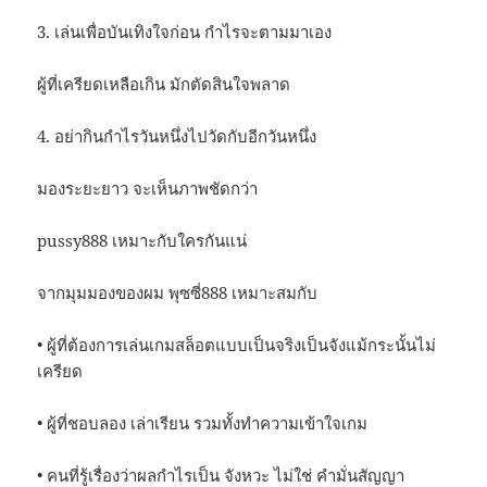
3. เล่นเพื่อบันเทิงใจก่อน กำไรจะตามมาเอง
ผู้ที่เครียดเหลือเกิน มักตัดสินใจพลาด
4. อย่ากินกำไรวันหนึ่งไปวัดกับอีกวันหนึ่ง
มองระยะยาว จะเห็นภาพชัดกว่า
pussy888 เหมาะกับใครกันแน่
จากมุมมองของผม พุซซี่888 เหมาะสมกับ
• ผู้ที่ต้องการเล่นเกมสล็อตแบบเป็นจริงเป็นจังแม้กระนั้นไม่
เครียด
• ผู้ที่ชอบลอง เล่าเรียน รวมทั้งทำความเข้าใจเกม
• คนที่รู้เรื่องว่าผลกำไรเป็น จังหวะ ไม่ใช่ คำมั่นสัญญา