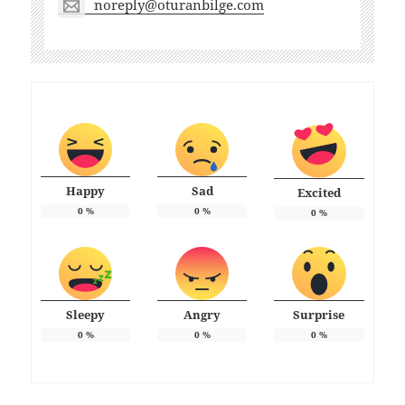
noreply@oturanbilge.com
Happy
Sad
Excited
0
%
0
%
0
%
Sleepy
Angry
Surprise
0
%
0
%
0
%