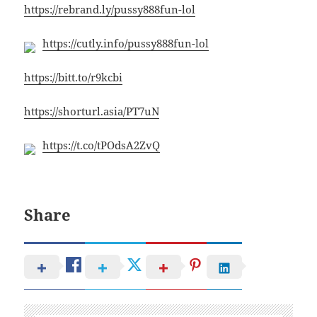
https://rebrand.ly/pussy888fun-lol
https://cutly.info/pussy888fun-lol
https://bitt.to/r9kcbi
https://shorturl.asia/PT7uN
https://t.co/tPOdsA2ZvQ
Share