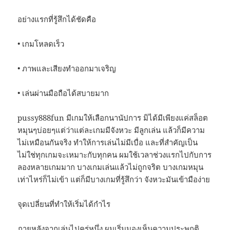
อย่างแรกที่รู้สึกได้ชัดคือ
• เกมโหลดเร็ว
• ภาพและเสียงทำออกมาเจริญ
• เล่นผ่านมือถือได้สบายมาก
pussy888fun มีเกมให้เลือกนานัปการ มิได้มีเพียงแค่สล็อต
หมุนๆบ่อยๆแต่ว่าแต่ละเกมมีจังหวะ มีลูกเล่น แล้วก็มีความ
ไม่เหมือนกันจริง ทำให้การเล่นไม่มีเบื่อ และที่สำคัญเป็น
ไม่ใช่ทุกเกมจะเหมาะกับทุกคน ผมใช้เวลาช่วงแรกไปกับการ
ลองหลายเกมมาก บางเกมเล่นแล้วไม่ถูกจริต บางเกมหมุน
เท่าไหร่ก็ไม่เข้า แต่ก็มีบางเกมที่รู้สึกว่า จังหวะมันเข้ามือง่าย
จุดเปลี่ยนที่ทำให้เริ่มได้กำไร
ภายหลังจากเล่นไปครู่หนึ่ง ผมเริ่มมองเห็นความประพฤติ