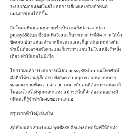
ระบบเกมก่อนลงเงินจริง ลดการเสี่ยงและช่วยกำหนด
แผนการเล่นได้ดีขึ้น
อีกโหมดที่ผมเล่นหลายครั้งเป็น เกมยิงปลา–ตกปลา
pussy888fun
ซึ่งบันเทิงใจและก็บรรเทากว่าที่คิด ภาพใต้น้ำ
ชัดเจน ปลาแต่ละจำพวกมีคะแนนและก็ลูกเล่นแตกต่างกัน
จำเป็นต้องอาศัยจังหวะและก็การวางแผน ไม่ใช่แค่ยิงรัวๆสิ่ง
เดียว ทำให้เกมไม่มีเบื่อ
โดยรวมแล้ว ประสบการณ์เล่น pussy888fun บนโทรศัพท์
มือถือให้ความรู้สึกครบ ทั้งยังความสนุก ความหลากหลาย
ของเกม รวมทั้งความสะดวก เหมาะกับคนที่ต้องการเล่นคาสิ
โนออนไลน์ได้ทุกหนทุกแห่ง แม้กระนั้นก็จำต้องเล่นอย่างมี
สติและก็รู้จักจำกัดงบของตนเสมอ
สรุปจากหัวใจผู้เล่นจริง
สุดท้ายแล้ว สำหรับผม พุซซี่888 คือแพลตฟอร์มที่ให้อีกทั้ง