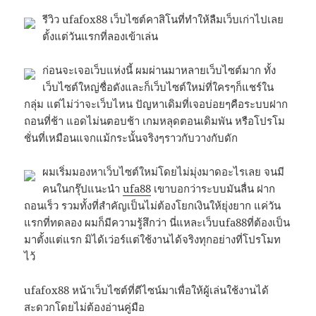
รีวิว ufafox88 เว็บไซต์คาสิโนที่ทำให้ลืมเว็บเก่าไปเลย
ตั้งแต่วันแรกที่ลองเข้าเล่น
ก่อนจะเจอเว็บแห่งนี้ ผมผ่านมาหลายเว็บไซต์มาก ทั้ง
เว็บไซต์ใหญ่ชื่อดังและก็เว็บไซต์ใหม่ที่ใครๆก็แชร์ใน
กลุ่ม แต่ไม่ว่าจะเว็บไหน ปัญหาเดิมที่เจอบ่อยๆคือระบบฝาก
ถอนที่ช้า แอดไม่นตอบช้า เกมหลุดตอนเดิมพัน หรือโปรโม
ชั่นที่เหมือนแจกแม้กระนั้นจริงๆราวกับวางกับดัก
ผมเริ่มมองหาเว็บไซต์ใหม่โดยไม่มุ่งมาดอะไรเลย จนมี
คนในกรุ๊ปแนะนำ
ufa88
เขาบอกว่าระบบมันลื่น ฝาก
ถอนเร็ว รวมทั้งที่สำคัญเป็นไม่ต้องโยกเงินให้ยุ่งยาก แค่วัน
แรกที่ทดลอง ผมก็มีความรู้สึกว่า นี่แหละเว็บufa88ที่ต้องเป็น
มาตั้งแต่แรก มิได้เว่อร์แต่ใช้งานได้จริงทุกอย่างที่โปรโมท
ไว้
ufafox88 หน้าเว็บไซต์ที่ดีไซน์มาเพื่อให้ผู้เล่นใช้งานได้
สะดวกโดยไม่ต้องอ่านคู่มือ