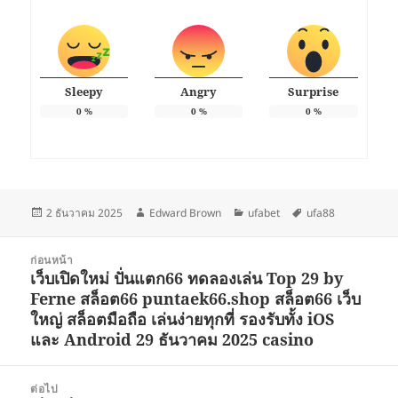
Sleepy
Angry
Surprise
0
%
0
%
0
%
เขียน
ผู้
หมวด
ป้าย
2 ธันวาคม 2025
Edward Brown
ufabet
ufa88
เมื่อ
เขียน
หมู่
กำกับ
แนะแนว
ก่อนหน้า
เรื่อง
เว็บเปิดใหม่ ปั่นแตก66 ทดลองเล่น Top 29 by
เรื่อง
Ferne สล็อต66 puntaek66.shop สล็อต66 เว็บ
ก่อน
ใหญ่ สล็อตมือถือ เล่นง่ายทุกที่ รองรับทั้ง iOS
หน้า:
และ Android 29 ธันวาคม 2025 casino
ต่อไป