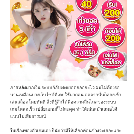
ภายหลังฝากเงิน ระบบก็อัปเดตยอดออกจะไว ผมไม่ต้องรอ
นานเหมือนบางเว็บไซต์ที่เคยใช้มาก่อน ต่อจากนั้นก็ลองเข้า
เล่นสล็อตโดยทันที สิ่งที่รู้สึกได้คือความลื่นไถลของระบบ
เกมโหลดเร็ว เปลี่ยนเกมก็ไม่สะดุด ทำให้เล่นสม่ำเสมอได้
แบบไม่เสียอารมณ์
ในเรื่องของตัวเกมเอง ก็นับว่ามีให้เลือกค่อนข้างจะเยอะแยะ