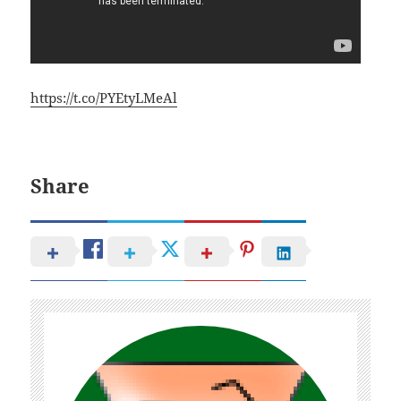
https://t.co/PYEtyLMeAl
Share