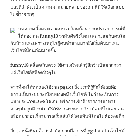
และที่สำคัญเป็นความมากมายหลายของเกมที่มีให้เลือกแบบ
ไม่ซ้ำๆซากๆ
บทความนี้ผมจะเล่าแบบไม่อ้อมค้อม จากประสบการณ์ที่
ได้ลองเล่น funny18 ว่ามันดีจริงไหม เหมาะสมกับคนใด
กันบ้าง และเพราะเหตุไรผู้คนจำนวนมากถึงเริ่มหันมาเล่น
เว็บไซต์นี้กันเพิ่มมากขึ้น
funny18 สล็อตเว็บตรง ใช้งานจริงแล้วรู้สึกว่าเป็นมากกว่า
แค่เว็บไซต์สล็อตทั่วๆไป
จากที่ผมได้ทดลองใช้งาน
pgslot
สิ่งแรกที่รู้สึกได้เลยคือ
ความเป็นระบบระเบียบของหน้าเว็บไซต์ ไม่ว่าจะเป็นการ
แบ่งประเภทและชนิดเกม หรือการเข้าถึงรายการอาหาร
ต่างๆมันถูกดีไซน์มาให้ใช้งานง่ายมาก ถึงแม้คนที่ไม่เคยเล่น
สล็อตมาก่อนก็สามารถเริ่มเล่นได้โดยทันทีโดยไม่ต้องงงเต็ก
อีกจุดหนึ่งที่ผมคิดว่าสำคัญมากคือการที่ pgslot เป็นเว็บไซต์