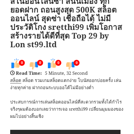
สิโนออนไลน์ซ่า สนั่นเมือง ทุก
ยอดฝาก ถอนสูงสุด 500K สล็อต
ออนไลน์ สุดซ่า เชื่อถือได้ ไม่มี
ประวัติโกง sretthi99 เพิ่มโอกาส
สร้างรายได้ดีที่สุด Top 29 by
Lon st99.ltd
0
0
0
0
Read Time:
5 Minute, 32 Second
สล็อต
สล็อต รวมเกมสล็อตแตกง่าย โบนัสออกบ่อยครั้ง เล่น
ง่ายทุกค่าย ฝากถอนระบบออโต้ไม่มีอย่างต่ำ
ประสบการณ์การเล่นสล็อตออนไลน์ที่สะดวกรวมทั้งได้กำไร
จริงๆผมต้องบอกเลยว่าการเจอ sretthi99 เปลี่ยนมุมมองของ
ผมไปอย่างสิ้นเชิง