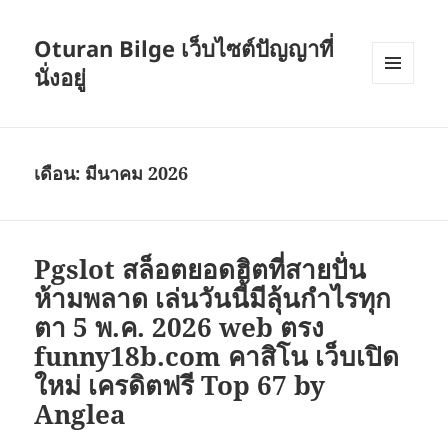
Oturan Bilge เว็บไซต์ปัญญาที่
นั่งอยู่
เมนู
และวิด
เจ็ต
เดือน:
มีนาคม 2026
Pgslot สล็อตยอดฮิตที่สายปั่น
ห้ามพลาด เล่นวันนี้มีลุ้นกำไรทุก
ตา 5 พ.ค. 2026 web ตรง
funny18b.com คาสิโน เว็บเปิด
ใหม่ เครดิตฟรี Top 67 by
Anglea