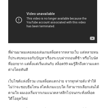
ที่ผ่านมาผมเคยลองเล่นเกมสล็อตจากหลายเว็บ แต่หลายหน
ก็ประสบพบเจอกับปัญหาเรื่องระบบฝากถอนที่ช้า หรือโบนัส
ที่ออกยาก แต่ตั้งแต่เริ่มเล่นกับ สล็อต99 ผมรู้สึกถึงความแตก
ต่างโดยทันที
เว็บไซต์แห่งนี้รวม เกมสล็อตแตกง่าย จากทุกค่ายดัง ทำให้
ไม่ว่าจะชอบธีมไหน สไตล์เกมแบบใด ก็สามารถเลือกเล่นได้
ตามใจ ผมเองเริ่มจากเกมแนวคลาสสิกไปจนกระทั่งสล็อต
วิดีโอยุคใหม่