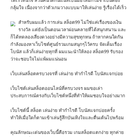
ได้เร็วทันใจ ส่วนคนใดกันแน่ที่เป็นมือใหม่ก็ไม่จำเป็นต้อง
กลุ้มใจ เนื่องจากว่าตัวเกมวางแบบมาให้เล่นง่าย รู้เรื่องได้เร็ว
สำหรับผมแล้ว การเล่น สล็อต99 ไม่ใช่แค่เรื่องของเงิน
รางวัล แต่ยังเป็นตอนเวลาผ่อนคลายที่ได้สนุกสนาน และ
ก็ได้ทดลองเสี่ยงดวงอย่างมีความสุขทุกหน ถ้าหากคนใดกัน
กำลังมองหาเว็บไซต์ศูนย์รวมเกมสนุกๆไว้ครบ จัดเต็มเรื่อง
โบนัส แล้วก็เล่นง่ายทุกที่ ผมแนะนำให้ลอง สล็อต99 รับรอง
ว่าจะชอบใจไม่แพ้ผมแน่นอน
เว็บเล่นสล็อตครบวงจรที่ เล่นง่าย ทำกำไรดี โบนัสแจกบ่อย
เว็บไซต์เล่นสล็อตออนไลน์ที่ครบวงจร ผมขอเล่า
ประสบการณ์ตรงกับเว็บไซต์หนึ่งที่ทำให้ผมชอบใจอย่างมาก
เว็บไซต์นี้ สล็อต เล่นง่าย ทำกำไรดี โบนัสแจกบ่อยครั้ง
ทำให้เมื่อใดก็ตามเข้าเล่นรู้สึกบันเทิงใจและตื่นเต้นไปพร้อม
คุณลักษณะเด่นของเว็บนี้คือรวม เกมสล็อตแตกง่าย ทุกค่าย