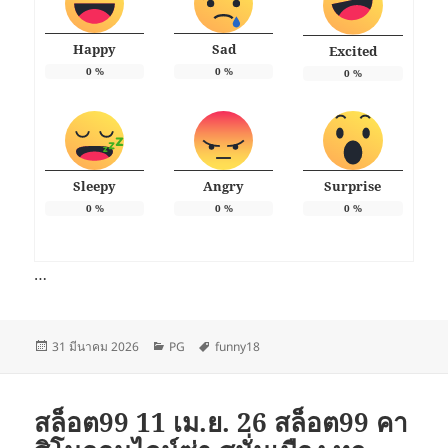
Happy
Sad
Excited
0
%
0
%
0
%
Sleepy
Angry
Surprise
0
%
0
%
0
%
…
เขียน
หมวด
ป้าย
31 มีนาคม 2026
PG
funny18
เมื่อ
หมู่
กำกับ
สล็อต99 11 เม.ย. 26 สล็อต99 คา