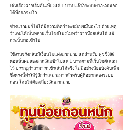
เด่นเรื่องฝากเริ่มต้นเพียงแค่ 1 บาท แล้วก็ระบบฝาก-ถอนออ
โต้ที่ออกจะเร็ว
ช่วงแรกผมก็ไม่ได้มีความคิดว่าจะขมักเขม้นอะไร ด้วยเหตุ
ว่าเคยได้เห็นหลายเว็บไซต์โปรโมทว่าฝากน้อยเล่นได้ แม้
กระนั้นพอเข้าไป
ใช้งานจริงกลับมีเงื่อนไขแฝงมากมาย แต่สำหรับ พุซซี่888
ตอนนั้นผมลองฝากเงินเข้าไปแค่ 1 บาทตามที่เว็บไซต์เคลม
ไว้ ปรากฏว่าสามารถเข้าเล่นได้จริง ไม่มีอย่างน้อยบังคับเพิ่ม
ซึ่งตรงนี้ทำให้รู้สึกว่าเหมาะมากสำหรับผู้ที่อยากลองระบบ
ก่อน โดยไม่ต้องเสี่ยงเงินมากมาย