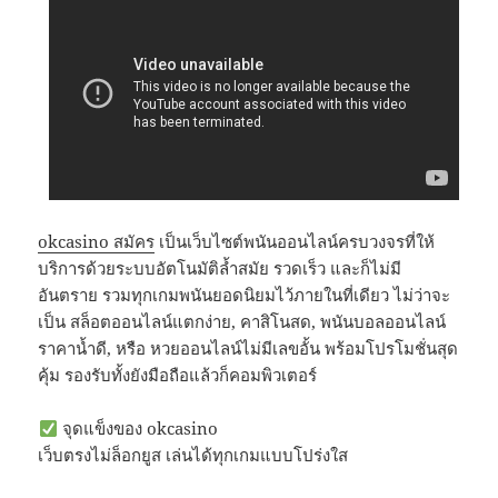
okcasino สมัคร
เป็นเว็บไซต์พนันออนไลน์ครบวงจรที่ให้
บริการด้วยระบบอัตโนมัติล้ำสมัย รวดเร็ว และก็ไม่มี
อันตราย รวมทุกเกมพนันยอดนิยมไว้ภายในที่เดียว ไม่ว่าจะ
เป็น สล็อตออนไลน์แตกง่าย, คาสิโนสด, พนันบอลออนไลน์
ราคาน้ำดี, หรือ หวยออนไลน์ไม่มีเลขอั้น พร้อมโปรโมชั่นสุด
คุ้ม รองรับทั้งยังมือถือแล้วก็คอมพิวเตอร์
จุดแข็งของ okcasino
เว็บตรงไม่ล็อกยูส เล่นได้ทุกเกมแบบโปร่งใส