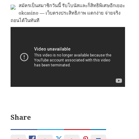
สมัครเป็นสมาชิกวันนี้ รับโบนัสและก็สิทธิพิเศษอีกเยอะ
okcasino — เว็บตรงประสิทธิภาพ แตกง่าย จ่ายจริง
ถอนได้ในทันที
Share