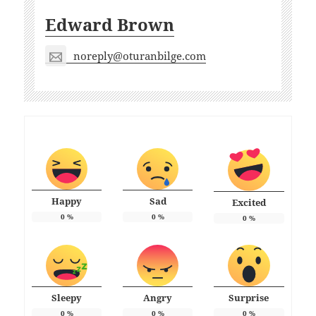
Edward Brown
noreply@oturanbilge.com
Happy
Sad
Excited
0
%
0
%
0
%
Sleepy
Angry
Surprise
0
%
0
%
0
%