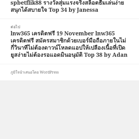
spbetflik88 รางวัลสุ่มแรงจริงสล็อตธีมเล่นง่าย
ก่อน
สนุกได้สบายใจ Top 34 by Janessa
หน้า:
ต่อไป
lnw365 เครดิตฟรี 19 November lnw365
เรื่อง
เครดิตฟรี สมัครสมาชิกด้วยเบอร์มือถือภายในไม่
ต่อ
กี่วินาทีไม่ต้องดาวน์โหลดแอปให้เปลืองเนื้อที่เปิด
ไป:
ยูสง่ายไม่ต้องรอแอดมินอนุมัติ Top 38 by Adan
ภูมิใจนำเสนอโดย WordPress