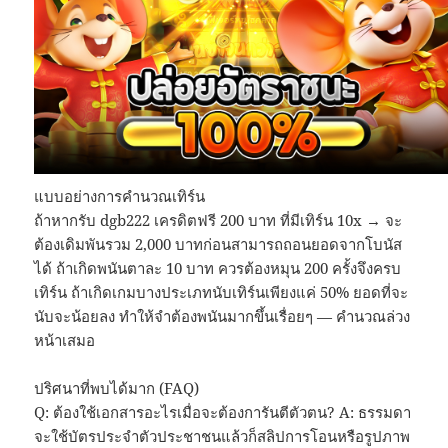
แบบอย่างการคำนวณเทิร์น
ถ้าหากรับ dgb222 เครดิตฟรี 200 บาท ที่มีเทิร์น 10x → จะ
ต้องเดิมพันรวม 2,000 บาทก่อนสามารถถอนยอดจากโบนัส
ได้ ถ้าเกิดพนันตาละ 10 บาท ควรต้องหมุน 200 ครั้งจึงครบ
เทิร์น ถ้าเกิดเกมบางประเภทนับเทิร์นเพียงแค่ 50% ยอดที่จะ
นับจะน้อยลง ทำให้จำต้องพนันมากขึ้นเรื่อยๆ — คำนวณล่วง
หน้าเสมอ
ปริศนาที่พบได้มาก (FAQ)
Q: ต้องใช้เอกสารอะไรเมื่อจะต้องการันตีตัวตน? A: ธรรมดา
จะใช้บัตรประจำตัวประชาชนแล้วก็สลิปการโอนหรือรูปภาพ