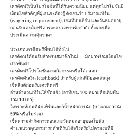
เครดิตฟรีเป็นโปรโมชั่นที่ได้รับความนิยม แต่ทุกโปรโมชั่นมี
เงื่อนไขสำคัญที่ผู้เล่นจะต้องรู้ ดังเช่นว่า ปริมาณเทิร์น
(wagering requirement), เกมที่นับเทิร์น และวันหมดอายุ
ก่อนรับเครดิตฟรีควรจะตรวจทานข้อจำกัดทั้งผองเพื่อ
ประเมินความคุ้มราคา
ประเภทเครดิตฟรีที่พบได้ทั่วไป
เครดิตฟรีต้อนรับสำหรับสมาชิกใหม่ — มักมาพร้อมเงื่อนไข
ฝากขั้นต่ำ
เครดิตฟรีโปรโมชั่นตามกิจกรรมหรือโค้ดแจก
เครดิตคืนเงิน (cashback) สำหรับผู้เล่นที่มียอดเล่นสุง
เช็คลิสต์ก่อนรับเครดิตฟรี
อ่านจำนวนเทิร์นให้ชัดแจ้ง (อาทิเช่น 10x หมายคือเดิมพัน
รวม 10 เท่า)
วิเคราะห์เกมที่นับเทิร์นและก็น้ำหนักการนับ (บางเกมอาจนับ
50% หรือไม่ร่วม)
เช็คความจำกัดการถอนและวันหมดอายุของโบนัส
คำนวณว่าคุณสามารถทำเทิร์นได้จริงหรือไม่ตามงบที่มี