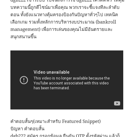
บทความนี้ถูกดีไซน์มาเพื่อคุณ พวกเราจะชี้แจงทีละลำดับ
ตอน ทั้งยังแนวทางคุ้มครองป้องกันปัญหาทั่วๆไป เทคนิค
เลือกเกม รวมทั้งหลักการบริหารงบประมาณ (bankroll
management) เพื่อการเล่นของคุณไม่มีอันตรายและ
สนุกสนานขึ้น
คำตอบสั้นๆ(เหมาะสำหรับ Featured Snippet)
ปัญหา คำตอบสั้น
dgb222 สมัคร กรอกข้อมูล ยืนยัน OTP ตั้งรหัสผ่าน แล้วก็