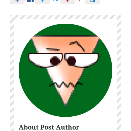
About Post Author