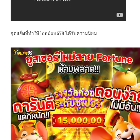
จุดแข็งที่ทำให้ london678 ได้รับความนิยม