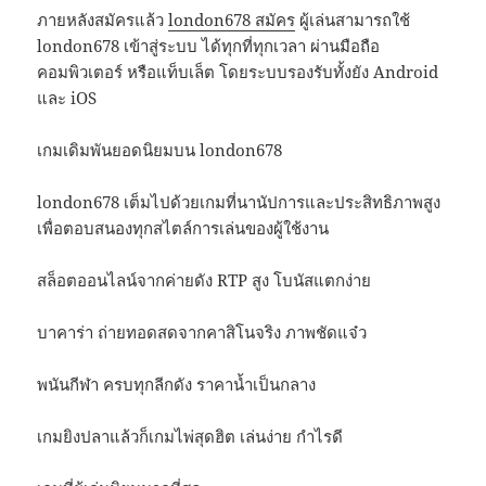
ภายหลังสมัครแล้ว
london678 สมัคร
ผู้เล่นสามารถใช้
london678 เข้าสู่ระบบ ได้ทุกที่ทุกเวลา ผ่านมือถือ
คอมพิวเตอร์ หรือแท็บเล็ต โดยระบบรองรับทั้งยัง Android
และ iOS
เกมเดิมพันยอดนิยมบน london678
london678 เต็มไปด้วยเกมที่นานัปการและประสิทธิภาพสูง
เพื่อตอบสนองทุกสไตล์การเล่นของผู้ใช้งาน
สล็อตออนไลน์จากค่ายดัง RTP สูง โบนัสแตกง่าย
บาคาร่า ถ่ายทอดสดจากคาสิโนจริง ภาพชัดแจ๋ว
พนันกีฬา ครบทุกลีกดัง ราคาน้ำเป็นกลาง
เกมยิงปลาแล้วก็เกมไพ่สุดฮิต เล่นง่าย กำไรดี