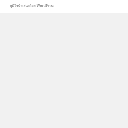
ภูมิใจนำเสนอโดย WordPress