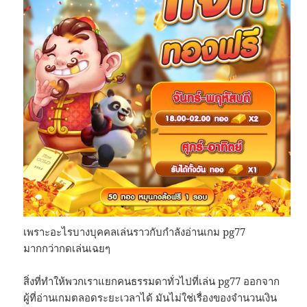
เพราะอะไรบางบุคคลเล่นราวกับกำลังอ่านเกม pg77
มากกว่ากดเล่นเฉยๆ
สิ่งที่ทำให้พวกเราแยกคนธรรมดาทั่วไปที่เล่น pg77 ออกจาก
ผู้ที่อ่านเกมตลอดระยะเวลาได้ มันไม่ใช่เรื่องของจำนวนเงิน