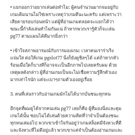
• แยกออกว่าอยากเล่นต่อทำไม: ผู้คนจำนวนมากจมอยู่กับ
เกมเดิมนานไม่ใช่เพราะเหตุว่าเกมดีนะนะครับ แต่เพราะว่า
เสียดายรอบก่อนหน้า แต่ผู้ที่อ่านเกมตลอดจะแยกได้ว่า
ขณะนี้กำลังเล่นทำไมกันแน่ ถ้าหากพวกเรารู้ตัวก็จะเล่น
pg77 ตามแผนได้ดีมากยิ่งกว่า
• เข้าใจสภาพอารมณ์กับการมองเกม: เวลาคนเราร่าเริง
แจ่มใส ต่อให้เกม pgslot77 นิ่งก็ยังดูชิลๆได้ แต่ถ้าหากหัว
ร้อนเมื่อใดก็บางทีก็อาจจะเป็นอีกภาพไปเลยครับผม ด้วย
เหตุผลดังกล่าว ผู้ที่อ่านเกมเป็นจะไม่เชื่อความรู้สึกตัวเอง
มากเท่าไรนัก แต่จะเบาๆถามตัวเองอยู่เรื่อย
3. คนที่เล่นราวกับอ่านเกมมักไม่ได้บากบั่นชนะทุกหน
อีกจุดที่ผมดูได้จากคนเล่น pg77 เลยก็คือ ผู้ที่มองนิ่งและคุม
เกมได้นั้น ชอบไม่ได้เล่นด้วยความคิดที่ว่าจำเป็นต้องชนะ
ทุกหนเสมอไป พวกเขาเข้าใจกันอยู่ว่าเกมสล็อตมีจังหวะที่ดี
และจังหวะที่ไม่ดีอยู่แล้ว พวกเขาแค่จำเป็นต้องอ่านเกมและ