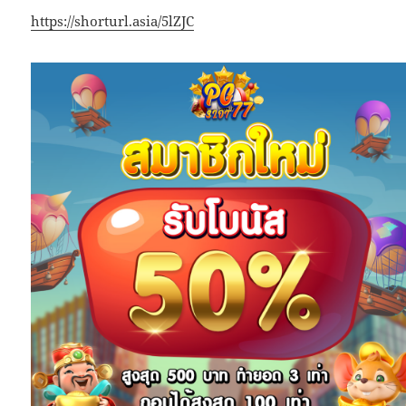
https://shorturl.asia/5lZJC