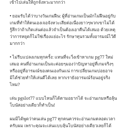
เข้าไปเล่นให้ถูกจังหวะมากกว่า
• ยอมรับได้ว่าบางวันเกมฝืน: ผู้ที่อ่านเกมเป็นมักไม่ฝืนอยู่กับ
เกมที่ทำให้ตนเองเจอจังหวะเสียต่อเนื่องยาวๆพวกเขาไม่ได้
รู้สึกว่าถ้าเกิดเล่นต่อแล้วจำเป็นต้องเอาคืนได้เสมอ ด้วยเหตุ
ว่าการหยุดก็ไม่ใช่เรื่องแย่อะไร รักษาทุนรวมทั้งอารมณ์ไว้ดี
มากกว่า
• ไม่รีบแปลงเกมทุกครั้ง: แทนที่จะวิ่งเข้าหาเกม pg77 ใหม่
เสมอ คนที่อ่านเกมเป็นจะค่อยๆมองว่าปัญหาอยู่ที่เกมจริงๆ
หรืออยู่ที่อารมณ์ของตนเองกันแน่ การเปลี่ยนเกมบ่อยอาจ
มิได้ช่วยทำให้เล่นดีได้เลย หากเรายังอารมณ์ร้อนอยู่จริง
ไหม?
เล่น pgslot77 แบบไหนก็ได้ตามอยากได้ จะอ่านเกมหรือลุ้น
โบนัสอย่างเดียวก็ทำเป็น!
ผมมิได้พูดว่าคนเล่น pg77 ทุกคนควรจะอ่านเกมตลอดเวลา
ครับผม เพราะคุณจะเล่นแบบลุ้นโบนัสอย่างเดียวเลยก็ได้