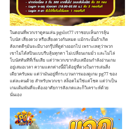
ในตอนที่พวกเราดูคนเล่น pgslot77 เราชอบเห็นการลุ้น
โบนัส เสี่ยงดวง หรือเสี่ยงดวงกันหมด แม้กระนั้นถ้าเกิด
สังเกตดีๆมันจะมีบางกรุ๊ปที่ดูต่างออกไป เพราะเหตุว่าพวก
เขาไม่ได้สปินแบบรีบลุ้นทุกตา ไม่เปลี่ยนเกมมั่ว และไม่ไล่
โบนัสทันทีที่เริ่มเสีย แต่ว่าพวกเขากลับเสมือนกำลังอ่านเกม
อยู่เสมอเวลา ความแตกต่างนี้มิได้อยู่ที่ดวงในการเล่นสิ่ง
เดียวครับผม แต่ว่ามันอยู่ที่กระบวนการมองดูเกม pg77 ของ
แต่ละคนด้วย สำหรับพวกเขา สล็อตไม่ใช่แค่โชค แต่ว่าเป็น
เกมเดิมพันที่จะต้องอาศัยการสังเกตและก็วิเคราะห์ด้วย
นั่นเอง