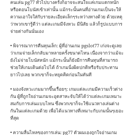
คนเล่น pg77 ทั่วไปบางครั้งก็อาจจะสนใจแค่เกมแตกหนัก
หรือตอนโบนัสเข้าเท่านั้น แม้กระนั้นคนที่อ่านเกมเป็นจะให้
ความเอาใจใส่กับรายละเอียดเล็กๆระหว่างทางด้วย ด้วยเหตุ
ว่าพวกเขารู้ดีว่า แต่ละเกมมีจังหวะ มีนิสัย แล้วก็รูปแบบการ
จ่ายต่างกันนั่นเอง
• พิจารณาการคืนทุนเล็ก: ผู้ที่อ่านเกม pgslot77 เก่งจะดูเลย
ว่าเกมจ่ายเล็กกลับมาหลายครั้งขนาดไหน เนื่องจากว่าแม้จะ
ยังไม่จ่ายโบนัสหนัก แม้กระนั้นก็ยังมีการคืนทุนที่สามารถ
ช่วยให้เกมเดินต่อไปได้ ถ้าเกมนิ่งผิดปกติหรือรับประทาน
ยาวไปเลย พวกเขาก็จะหยุดคิดก่อนในทันที
• มองจังหวะเกมมากขึ้นเรื่อยๆ: เกมแต่ละเกมมีความเร็วต่าง
กัน ผู้ที่ถูกใจอ่านเกมจะอุตสาหะจับให้ได้ว่าแต่ละเกมเหมาะ
สมกับการเล่นแบบไหน ซึ่งพวกเขาก็จะใช้แนวทางเล่นต่าง
กันในแต่ละเกมด้วย เพื่อได้แนวทางที่เหมาะกับเกมนั้นๆเยอะ
ที่สุด
• ความลื่นไหลของการเล่น:
pg77
ตัวผมเองถูกใจอ่านเกม