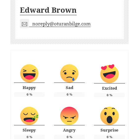
Edward Brown
noreply@oturanbilge.com
Happy
Sad
Excited
0
%
0
%
0
%
Sleepy
Angry
Surprise
0
%
0
%
0
%