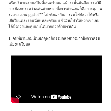
หรือปริมาณรอบสปินที่เล่นครับผม แม้กระนั้นมันคือกรรมวิธี
การสังเกตระหว่างเล่นต่างหาก ซึ่งการอ่านเกมก็คือการดูภาพ
รวมของเกม pgslot77 ไปพร้อมๆกับการจุดโฟกัสว่าได้หรือ
เสียในแต่ละรอบนั่นแหละครับผม ซึ่งมันก็ทำให้พวกเขาเล่น
ได้นิ่งกว่าและคุมเกมได้มากกว่าด้วยเช่นกัน
1. คนที่อ่านเกมเป็นมักดูพฤติกรรมกลางทางมากยิ่งกว่าคอย
เพียงแค่โบนัส