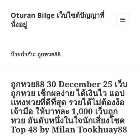
Oturan Bilge เว็บไซต์ปัญญาที่
นั่งอยู่
เมนู
และวิด
เจ็ต
ป้ายกำกับ:
ถูกหวย88
ถูกหวย88 30 December 25 เว็บ
ถูกหวย เช็กผลง่าย ได้เงินไว แอป
แทงหวยที่ดีที่สุด รวยได้ไม่ต้องง้อ
เจ้ามือ ให้บาทละ 1,000 เว็บถูก
หวย อันดับหนึ่งในใจนักเสี่ยงโชค
Top 48 by Milan Tookhuay88