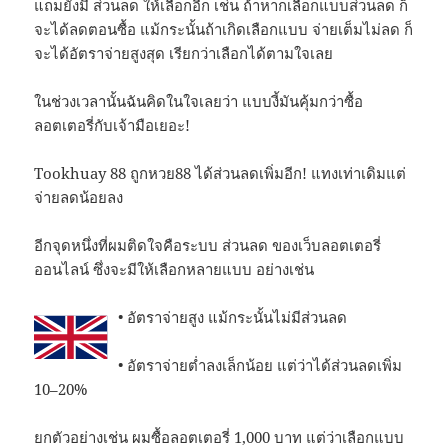
แถมยังมี ส่วนลด ให้เลือกอีก เช่น ถ้าหากเลือกแบบส่วนลด ก็
จะได้ลดตอนซื้อ แม้กระนั้นถ้าเกิดเลือกแบบ จ่ายเต็มไม่ลด ก็
จะได้อัตราจ่ายสูงสุด เรียกว่าเลือกได้ตามใจเลย
ในช่วงเวลานั้นฉันคิดในใจเลยว่า แบบงี้มันคุ้มกว่าซื้อ
ลอตเตอรี่กับเจ้ามือเยอะ!
Tookhuay 88 ถูกหวย88 ได้ส่วนลดเพิ่มอีก! แทงเท่าเดิมแต่
จ่ายลดน้อยลง
อีกจุดหนึ่งที่ผมติดใจคือระบบ ส่วนลด ของเว็บลอตเตอรี่
ออนไลน์ ซึ่งจะมีให้เลือกหลายแบบ อย่างเช่น
• อัตราจ่ายสูง แม้กระนั้นไม่มีส่วนลด
• อัตราจ่ายต่ำลงเล็กน้อย แต่ว่าได้ส่วนลดเพิ่ม
10–20%
ยกตัวอย่างเช่น ผมซื้อลอตเตอรี่ 1,000 บาท แต่ว่าเลือกแบบ