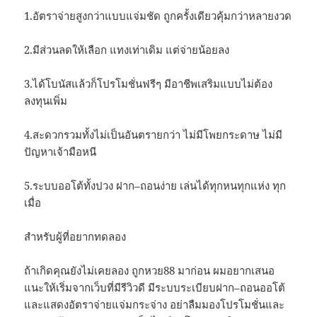
1.อัตราจ่ายสูงกว่าแบบแจ่มชัด ถูกครั้งเดียวคุ้มกว่าหลายงวด
2.มีส่วนลดให้เลือก แทงเท่าเดิม แต่จ่ายน้อยลง
3.ได้โบนัสแล้วก็โปรโมชั่นฟรีๆ มีอาชีพเสริมแบบไม่ต้อง
ลงทุนเพิ่ม
4.สะดวกรวมทั้งไม่เป็นอันตรายกว่า ไม่มีโพยกระดาษ ไม่มี
ปัญหาเจ้ามือหนี
5.ระบบออโต้ทั้งปวง ฝาก–ถอนง่าย เล่นได้ทุกหนทุกแห่ง ทุก
เมื่อ
สำหรับผู้ที่อยากทดลอง
ถ้าเกิดคุณยังไม่เคยลอง ถูกหวย88 มาก่อน ผมอยากเสนอ
แนะให้เริ่มจากเว็บที่มีรีวิวดี มีระบบระเบียบฝาก–ถอนออโต้
และแสดงอัตราจ่ายแจ่มกระจ่าง อย่าลืมมองโปรโมชั่นและ