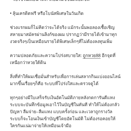
• ลุ้นเครดิตฟรี หรือโบนัสพิเศษในวันเกิด
ช่วงแรกผมก็ไม่คิดว่าจะได้จริง แม้กระนั้นพอลองเชื้อเชิญ
สหายมาสมัครผ่านลิงก์ของผม ปรากฏว่ามีรายได้เข้ามาทุก
งวดจริงๆเป็นเหมือนรายได้พิเศษเล็กๆที่ไม่ต้องลงทุนเพิ่ม
ความปลอดภัยและความโปร่งสบายใส:
ถูกหวย88
อีกจุดที่
เหนือกว่าหวยใต้ดิน
สิ่งที่ทำให้ผมเชื่อมั่นสำหรับเพื่อการเล่นสลากกินแบ่งออนไลน์
มากขึ้นเรื่อยๆก็คือ ระบบที่โปร่งใสและตรวจดูได้
ทุกๆอย่างมีใบเสร็จรับเงินอัตโนมัติภายหลังกดการันตีแทง
ระบบจะบันทึกข้อมูลเอาไว้ในบัญชีในทันที ทำให้ไม่ต้องกลัว
ปัญหา ลืมจ่าย–ลืมแทง แบบครั้งก่อน และเวลาถูกรางวัล
ระบบก็จะโอนเงินเข้าบัญชีโดยอัตโนมัติ ไม่ต้องรอคอยให้
ใครกันแน่มาจ่ายให้เหมือนเจ้ามือ