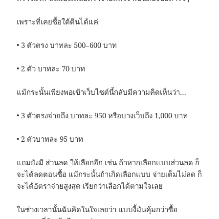
เพราะที่เคยซื้อใต้ดินได้แค่
• 3 ตัวตรง บาทละ 500–600 บาท
• 2 ตัว บาทละ 70 บาท
แม้กระนั้นเพียงพอเข้าเว็บไซต์นี้กลับมีความคิดเห็นว่า…
• 3 ตัวตรงจ่ายถึง บาทละ 950 หรือบางเว็บถึง 1,000 บาท
• 2 ตัวบาทละ 95 บาท
แถมยังมี ส่วนลด ให้เลือกอีก เช่น ถ้าหากเลือกแบบส่วนลด ก็
จะได้ลดตอนซื้อ แม้กระนั้นถ้าเกิดเลือกแบบ จ่ายเต็มไม่ลด ก็
จะได้อัตราจ่ายสูงสุด เรียกว่าเลือกได้ตามใจเลย
ในช่วงเวลานั้นฉันคิดในใจเลยว่า แบบงี้มันคุ้มกว่าซื้อ