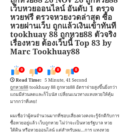
เว็บหวยออนไลน์ อันดับ 1 ตรวจ
หวยฟรี ตรวจหวยงวดล่าสุด ซื้อ
หวยผ่านเว็บ ถูกแล้วเงินเข้าทันที
tookhuay 88 ถูกหวย88 ตัวจริง
เรื่องหวย ต้องเว็บนี้ Top 83 by
Marc Tookhuay88
0
0
0
0
Read Time:
5 Minute, 41 Second
ถูกหวย88
tookhuay 88 ถูกหวย88 อัตราจ่ายสูงขึ้นยิ่งกว่า
แถมมีส่วนลดและก็โบนัส เปลี่ยนแนวทางแทงหวยให้คุ้ม
มากกว่าที่เคย!
ผมเชื่อว่าผู้คนจำนวนมากที่ชอบเสี่ยงดวงคงจะรู้จักดีกับการ
ซื้อหวยอยู่แล้ว เว็บถูกหวย ไม่ว่าจะเป็นหวยรัฐบาล หวย
ใต้ดิน หรือหวยออนไลน์ แต่สำหรับผม…การ แทงหวย