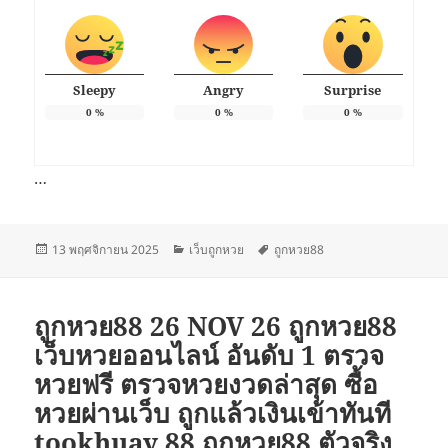
Sleepy
Angry
Surprise
0
%
0
%
0
%
…
เขียน
หมวด
ป้าย
13 พฤศจิกายน 2025
เว็บถูกหวย
ถูกหวย88
เมื่อ
หมู่
กำกับ
ถูกหวย88 26 NOV 26 ถูกหวย88
เว็บหวยออนไลน์ อันดับ 1 ตรวจ
หวยฟรี ตรวจหวยงวดล่าสุด ซื้อ
หวยผ่านเว็บ ถูกแล้วเงินเข้าทันที
tookhuay 88 ถูกหวย88 ตัวจริง