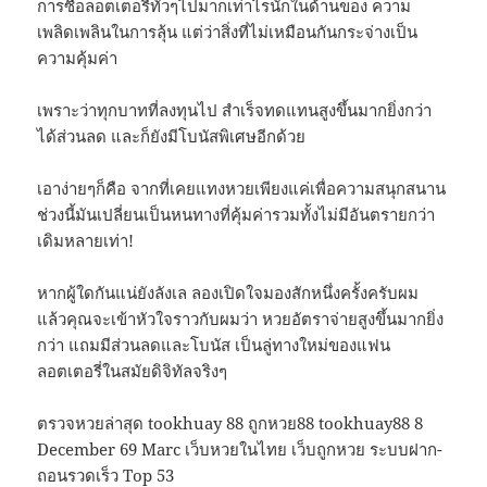
การซื้อลอตเตอรี่ทั่วๆไปมากเท่าไรนักในด้านของ ความ
เพลิดเพลินในการลุ้น แต่ว่าสิ่งที่ไม่เหมือนกันกระจ่างเป็น
ความคุ้มค่า
เพราะว่าทุกบาทที่ลงทุนไป สำเร็จทดแทนสูงขึ้นมากยิ่งกว่า
ได้ส่วนลด และก็ยังมีโบนัสพิเศษอีกด้วย
เอาง่ายๆก็คือ จากที่เคยแทงหวยเพียงแค่เพื่อความสนุกสนาน
ช่วงนี้มันเปลี่ยนเป็นหนทางที่คุ้มค่ารวมทั้งไม่มีอันตรายกว่า
เดิมหลายเท่า!
หากผู้ใดกันแน่ยังลังเล ลองเปิดใจมองสักหนึ่งครั้งครับผม
แล้วคุณจะเข้าหัวใจราวกับผมว่า หวยอัตราจ่ายสูงขึ้นมากยิ่ง
กว่า แถมมีส่วนลดและโบนัส เป็นลู่ทางใหม่ของแฟน
ลอตเตอรี่ในสมัยดิจิทัลจริงๆ
ตรวจหวยล่าสุด tookhuay 88 ถูกหวย88 tookhuay88 8
December 69 Marc เว็บหวยในไทย เว็บถูกหวย ระบบฝาก-
ถอนรวดเร็ว Top 53