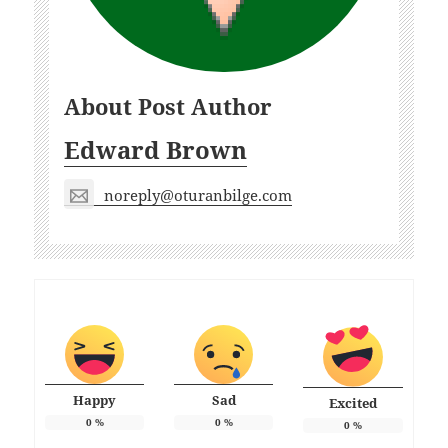
About Post Author
Edward Brown
noreply@oturanbilge.com
Happy
Sad
Excited
0
%
0
%
0
%