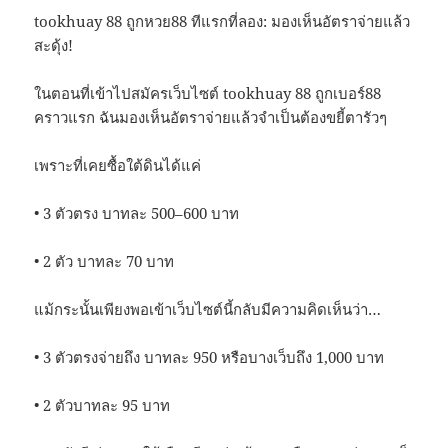
tookhuay 88 ถูกหวย88 ทีแรกที่ลอง: มองเห็นอัตราจ่ายแล้ว
สะดุ้ง!
ในตอนที่เข้าไปสมัครเว็บไซต์ tookhuay 88 ถูกเบอร์88
คราวแรก ฉันมองเห็นอัตราจ่ายแล้วจำเป็นต้องขยี้ตารัวๆ
เพราะที่เคยซื้อใต้ดินได้แค่
• 3 ตัวตรง บาทละ 500–600 บาท
• 2 ตัว บาทละ 70 บาท
แม้กระนั้นเพียงพอเข้าเว็บไซต์นี้กลับมีความคิดเห็นว่า…
• 3 ตัวตรงจ่ายถึง บาทละ 950 หรือบางเว็บถึง 1,000 บาท
• 2 ตัวบาทละ 95 บาท