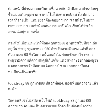
ก่อนหน้าที่ผ่านมา ผมเป็นคนซื้อหวยกับเจ้ามือแถวบ้านบ่อยๆ
ซื้อแบบเดิมๆทุกงวด ราคาก็ไม่ได้ลดมากสักเท่าไรนัก บาง
เวลาก็จ่ายเต็ม แถมยังจำต้องคอยถามว่า “เลขนี้รับไหม?”
เพราะว่าบางเลขเจ้ามือกลั้น บางเลขปิดไว เรียกได้ว่าเสีย
อารมณ์อยู่หลายครั้ง
กระทั่งมีเพื่อนแนะนำให้ลอง ถูกหวย88 ดู พูดว่าเว็บที่เขาเล่น
อยู่นั้น จ่ายสูงสุดบาทละ 950 สำหรับสามตัวตรง แล้วก็ สอง
ตัวบาทละ 95 ซึ่งในตอนนั้นผมยังไม่ค่อยเชื่อเท่าไร เพราะ
เหตุว่ามีความคิดว่ามันดูดีเกินจริง แต่ว่าเพราะอยากลองดูว่า
แตกต่างจากเจ้ามือแบบเดิมอย่างไร ผมเลยตกลงใจลง
ทะเบียนเป็นสมาชิก
tookhuay 88 ถูกหวย88 ทีแรกที่ลอง: มองเห็นอัตราจ่ายแล้ว
สะดุ้ง!
ในตอนที่เข้าไปสมัครเว็บไซต์ tookhuay 88 ถูกเบอร์88
คราวแรก ฉันมองเห็นอัตราจ่ายแล้วจำเป็นต้องขยี้ตารัวๆ