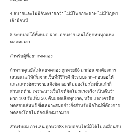
4.สบายและไม่มีอันตรายกว่า ไม่มีโพยกระดาษ ไม่มีปัญหา
เจ้ามือหนี
5.ระบบออโต้ทั้งหมด ฝาก–ถอนง่าย เล่นได้ทุกหนทุกแห่ง
ตลอดเวลา
สำหรับผู้ที่อยากทดลอง
ถ้าหากคุณยังไม่เคยทดลอง ถูกหวย88 มาก่อน ผมต้องการ
เสนอแนะให้เริ่มจากเว็บที่มีรีวิวดี มีระบบฝาก–ถอนออโต้
และแสดงอัตราจ่ายแจ้งชัด อย่าลืมมองโปรโมชั่นแล้วก็
ส่วนลดด้วย เพราะบางเว็บไซต์จัดโปรแรงจริงๆเป็นต้นว่า
ฝาก 100 รับเพิ่ม 50, คืนยอดเสียทุกงวด, หรือ แจกเครดิต
ทดสอบเล่นฟรี ซึ่งเหมาะสมอย่างยิ่งสำหรับมือใหม่ที่ต้องการ
ทดลองโดยไม่ต้องเสี่ยงมากมาย
สำหรับผม การเล่น ถูกหวย88 หวยออนไลน์มิได้ไม่เหมือนกับ