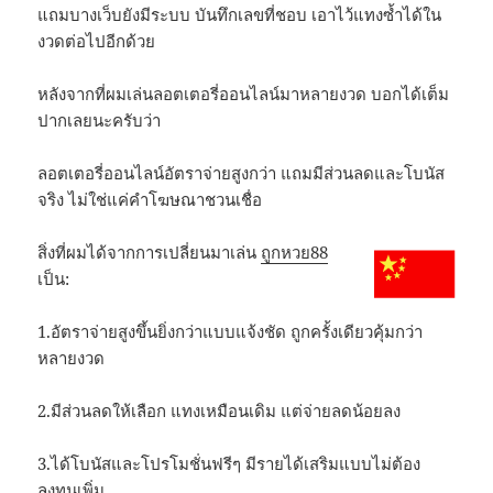
แถมบางเว็บยังมีระบบ บันทึกเลขที่ชอบ เอาไว้แทงซ้ำได้ใน
งวดต่อไปอีกด้วย
หลังจากที่ผมเล่นลอตเตอรี่ออนไลน์มาหลายงวด บอกได้เต็ม
ปากเลยนะครับว่า
ลอตเตอรี่ออนไลน์อัตราจ่ายสูงกว่า แถมมีส่วนลดและโบนัส
จริง ไม่ใช่แค่คำโฆษณาชวนเชื่อ
สิ่งที่ผมได้จากการเปลี่ยนมาเล่น
ถูกหวย88
เป็น:
1.อัตราจ่ายสูงขึ้นยิ่งกว่าแบบแจ้งชัด ถูกครั้งเดียวคุ้มกว่า
หลายงวด
2.มีส่วนลดให้เลือก แทงเหมือนเดิม แต่จ่ายลดน้อยลง
3.ได้โบนัสและโปรโมชั่นฟรีๆ มีรายได้เสริมแบบไม่ต้อง
ลงทุนเพิ่ม