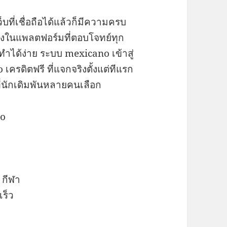
ที่เชื่อถือได้แล้วก็มีความครบ
ึ่งในแพลตฟอร์มที่ตอบโจทย์ทุก
่ทำได้ง่าย ระบบ mexicano เข้าสู่
เครดิตฟรี ที่แจกจริงตั้งแต่ทีแรก
ที่นักเดิมพันหลายคนเลือก
no
 กีฬา
เร็ว