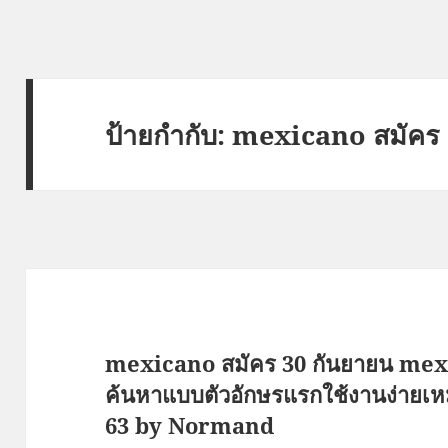
ป้ายกำกับ:
mexicano สมัคร
mexicano สมัคร 30 กันยายน mexic
ค้นหาแบบตัวอักษรแรกใช้งานง่ายเหม
63 by Normand