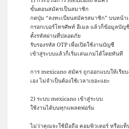
ขั้นตอนสมัครเป็นสมาชิก
กดปุ่ม “ลงทะเบียนสมัครสมาชิก” บนหน้าเ
กรอกเบอร์โทรศัพท์ อีเมล แล้วก็ข้อมูลบั
ตั้งรหัสผ่านที่ปลอดภัย
รับรองรหัส OTP เพื่อเปิดใช้งานบัญชี
เข้าสู่ระบบแล้วก็เริ่มเล่นเกมได้โดยทันที
การ mexicano สมัคร ถูกออกแบบให้เรียบง่
เอง ไม่จำเป็นต้องใช้เวลาเยอะแยะ
2) ระบบ mexicano เข้าสู่ระบบ
ใช้งานได้บนทุกแพลตฟอร์ม
ไม่ว่าคุณจะใช้มือถือ คอมพิวเตอร์ หรือแ