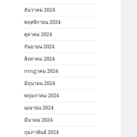
ธันวาคม 2024
พฤศจิกายน 2024
ตุลาคม 2024
กันยายน 2024
สิงหาคม 2024
กรกฎาคม 2024
มิถุนายน 2024
พฤษภาคม 2024
เมษายน 2024
มีนาคม 2024
กุมภาพันธ์ 2024