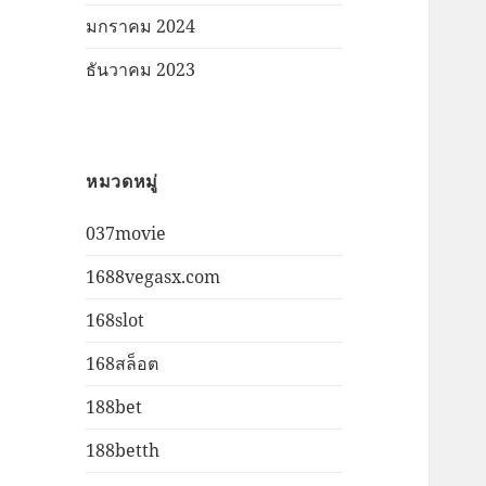
มกราคม 2024
ธันวาคม 2023
หมวดหมู่
037movie
1688vegasx.com
168slot
168สล็อต
188bet
188betth