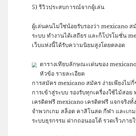
5) รีวิวประสบการณ์จากผู้เล่น
ผู้เล่นคนไม่ใช่น้อยรับรองว่า mexicano ส
ระบบ ทำงานได้เสถียร และก็โปรโมชั่น me
เว็บแห่งนี้ได้รับความนิยมสูงโดยตลอด
ตารางเทียบลักษณะเด่นของ mexican
หัวข้อ รายละเอียด
การสมัคร mexicano สมัคร ง่ายเพียงไม่กี่
การเข้าสู่ระบบ รองรับทุกเครื่องใช้ไม้ส
เครดิตฟรี mexicano เครดิตฟรี แจกจริงทั
จำพวกเกม สล็อต คาสิโนสด กีฬา และเกม
ระบบธุรกรรม ฝากถอนออโต้ รวดเร็วภายใน