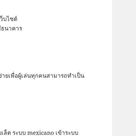
ว็บไซต์
ญชีธนาคาร
ายเพื่อผู้เล่นทุกคนสามารถทำเป็น
ท็บเล็ต ระบบ mexicano เข้าระบบ