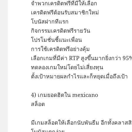
จำพวกเครดิตฟรีที่มีให้เลือก
เครดิตฟรีต้อนรับสมาชิกใหม่
โบนัสฝากทีแรก
กิจกรรมเครดิตฟรีรายวัน
โปรโมชั่นชี้แนะเพื่อน
การใช้เครดิตฟรีอย่างคุ้ม
เลือกเกมที่มีค่า RTP สูงขึ้นมากยิ่งกว่า 95
ทดลองเกมใหม่โดยไม่เสี่ยงทุน
ตั้งเป้าหมายผลกำไรและก็หยุดเมื่อถึงเป้า
4) เกมยอดฮิตใน mexicano
สล็อต
มีเกมสล็อตให้เลือกนับพันธีม อีกทั้งคลาสส
โบนัสแตกง่าย