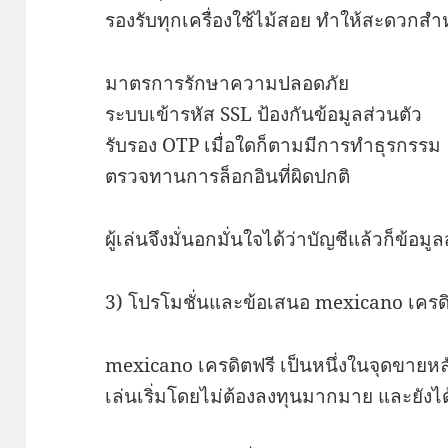
รองรับทุกเครื่องใช้ไม้สอย ทำให้สะดวกสำ
มาตรการรักษาความปลอดภัย
ระบบเข้ารหัส SSL ป้องกันข้อมูลส่วนตัว
รับรอง OTP เมื่อใดก็ตามมีการทำธุรกรรม
ตรวจทานการล็อกอินที่ผิดปกติ
ผู้เล่นจึงมั่นอกมั่นใจได้ว่าบัญชีแล้วก็ข้อม
3) โปรโมชั่นและข้อเสนอ mexicano เครด
mexicano เครดิตฟรี เป็นหนึ่งในจุดขายหลั
เล่นเริ่มโดยไม่ต้องลงทุนมากมาย และยังไ