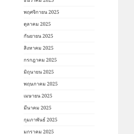
ธันวาคม 2025
พฤศจิกายน 2025
ตุลาคม 2025
กันยายน 2025
สิงหาคม 2025
กรกฎาคม 2025
มิถุนายน 2025
พฤษภาคม 2025
เมษายน 2025
มีนาคม 2025
กุมภาพันธ์ 2025
มกราคม 2025