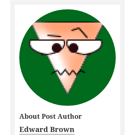
About Post Author
Edward Brown