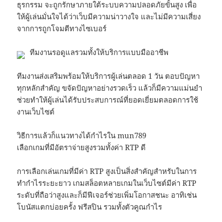
ธุรกรรม จะถูกรักษาภายใต้ระบบความปลอดภัยขั้นสูง เพื่อ
ให้ผู้เล่นมั่นใจได้ว่าเว็บมีความน่าวางใจ และไม่มีความเสี่ยง
จากการถูกโจมตีทางไซเบอร์
ทีมงานรอดูแลรวมทั้งให้บริการแบบมืออาชีพ
ทีมงานส่งเสริมพร้อมให้บริการผู้เล่นตลอด 1 วัน ตอบปัญหา
ทุกหลักสำคัญ ขจัดปัญหาอย่างรวดเร็ว แล้วก็มีความแม่นยำ
ช่วยทำให้ผู้เล่นได้รับประสบการณ์ที่ยอดเยี่ยมตลอดการใช้
งานเว็บไซต์
วิธีการแล้วก็แนวทางได้กำไรใน mun789
เลือกเกมที่มีอัตราจ่ายสูงรวมทั้งค่า RTP ดี
การเลือกเล่นเกมที่มีค่า RTP สูงเป็นสิ่งสำคัญสำหรับในการ
ทำกำไรระยะยาว เกมสล็อตหลายเกมในเว็บไซต์มีค่า RTP
ระดับที่ถือว่าสูงและก็มีฟีเจอร์ช่วยเพิ่มโอกาสชนะ อาทิเช่น
โบนัสแตกบ่อยครั้ง ฟรีสปิน รวมทั้งตัวคูณกำไร