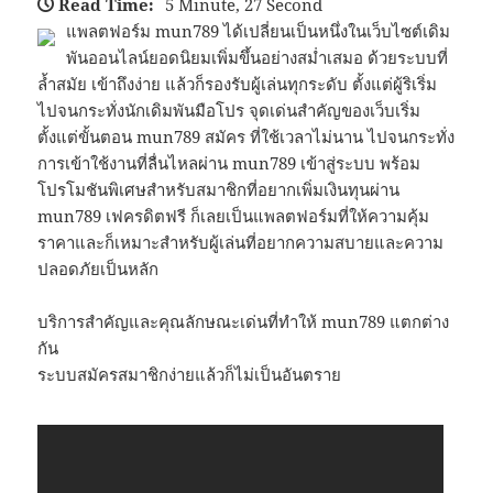
Read Time:
5 Minute, 27 Second
แพลตฟอร์ม mun789 ได้เปลี่ยนเป็นหนึ่งในเว็บไซต์เดิม
พันออนไลน์ยอดนิยมเพิ่มขึ้นอย่างสม่ำเสมอ ด้วยระบบที่
ล้ำสมัย เข้าถึงง่าย แล้วก็รองรับผู้เล่นทุกระดับ ตั้งแต่ผู้ริเริ่ม
ไปจนกระทั่งนักเดิมพันมือโปร จุดเด่นสำคัญของเว็บเริ่ม
ตั้งแต่ขั้นตอน mun789 สมัคร ที่ใช้เวลาไม่นาน ไปจนกระทั่ง
การเข้าใช้งานที่ลื่นไหลผ่าน mun789 เข้าสู่ระบบ พร้อม
โปรโมชันพิเศษสำหรับสมาชิกที่อยากเพิ่มเงินทุนผ่าน
mun789 เฟครดิตฟรี ก็เลยเป็นแพลตฟอร์มที่ให้ความคุ้ม
ราคาและก็เหมาะสำหรับผู้เล่นที่อยากความสบายและความ
ปลอดภัยเป็นหลัก
บริการสำคัญและคุณลักษณะเด่นที่ทำให้ mun789 แตกต่าง
กัน
ระบบสมัครสมาชิกง่ายแล้วก็ไม่เป็นอันตราย