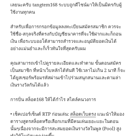
เลยนะครับ tangtem168 ระบบถูกดีไซน์มาให้เป็นมิตรกับผู้
ใช้งานทุกคน
สำหรับเพื่อการกรอกข้อมูลลงทะเบียนสมัครสมาชิก ควรจะ
ใช้ชื่อ-สกุลจริงที่ตรงกับบัญชีธนาคารที่จะใช้ฝากและก็ถอน
เงิน เพื่อระบบออโต้สามารถสำรวจและอนุมัติยอดเงินได้
อย่างแม่นยำและก็เร็วทันใจที่สุดครับผม
คุณสามารถเข้าไปดูรายละเอียดและทำตาม ขั้นตอนสมัคร
เป็นสมาชิก ที่หน้าเว็บหลักได้ทันที ใช้เวลาไม่เกิน 2 นาที ก็จะ
ได้ยูสเซอร์พร้อมรหัสผ่านเข้าไปร่วมสนุกสนานและตามล่า
เงินรางวัลกันได้แล้ว
การปั่น สล็อต168 ให้ได้กำไร สไตล์คนวงการ
• เช็คเปอร์เซ็นต์ RTP ก่อนเล่น:
สล็อตเว็บตรง
แนะนำให้มอง
ตารางสูตรสล็อตหรือเลือกเกมที่มีคนเล่นเยอะแยะในตอน
นั้นๆเนื่องจากจะมีการสะสมยอดเงินรางวัลในพูล (Pool) สูง
ทำให้โบนัสแตกง่ายขึ้น