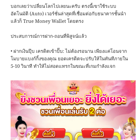
บอกเลยว่าเปลี่ยนโลกไปเลยนะครับ ตรงนี้เขาใช้ระบบ
อัตโนมัติ (Auto) เวอร์ชั่นล่าสุดที่เชื่อมต่อกับธนาคารชั้นนำ
แล้วก็ True Money Wallet โดยตรง
ประสบการณ์การฝาก-ถอนที่พิสูจน์แล้ว
• ฝากเงินปุ๊บ เครดิตเข้าปั๊บ: ไม่ต้องรอนาน เพียงแค่โอนจาก
โมบายแบงก์กิ้งของคุณ ยอดเครดิตจะปรับให้ในทันทีภายใน
5-10 วินาที ทำให้ไม่สอดแทรกในขณะที่เกมกำลังแจก