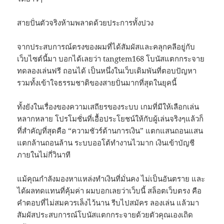
สายปั่นตัวจริงห้ามพลาดด้วยประการทั้งปวง
จากประสบการณ์ตรงของผมที่ได้สัมผัสและคลุกคลีอยู่กับ
เว็บไซต์นี้มา บอกได้เลยว่า tangtem168 โบนัสแตกกระจาย
ทดลองเล่นฟรี ถอนได้ เป็นหนึ่งในเว็บเดิมพันที่ตอบปัญหา
รวมทั้งเข้าใจธรรมชาติของสายปั่นมากที่สุดในยุคนี้
ทั้งยังในเรื่องของความเสถียรของระบบ เกมที่มีให้เลือกเล่น
หลากหลาย โปรโมชั่นที่เอื้อประโยชน์ให้กับผู้เล่นจริงๆแล้วก็
ที่สำคัญที่สุดคือ “ความชัวร์ด้านการเงิน” แตกแสนถอนแสน
แตกล้านถอนล้าน ระบบออโต้ทำงานไวมาก เงินเข้าบัญชี
ภายในไม่กี่วินาที
แม้คุณกำลังมองหาแหล่งทำเงินที่มั่นคง ไม่เป็นอันตราย และ
ได้ผลทดแทนที่คุ้มค่า ผมบอกเลยว่าเว็บนี้ สล็อตเว็บตรง คือ
คำตอบที่ไม่สมควรเล็งไว้นาน รีบไปสมัคร ลองเล่น แล้วมา
สัมผัสประสบการณ์โบนัสแตกกระจายด้วยตัวคุณเองเถิด