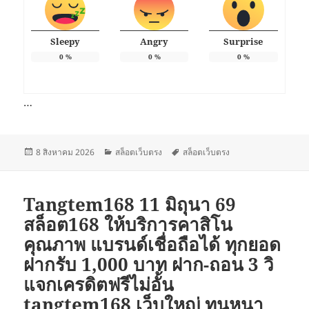
Sleepy
Angry
Surprise
0
%
0
%
0
%
…
เขียน
หมวด
ป้าย
8 สิงหาคม 2026
สล็อตเว็บตรง
สล็อตเว็บตรง
เมื่อ
หมู่
กำกับ
Tangtem168 11 มิถุนา 69
สล็อต168 ให้บริการคาสิโน
คุณภาพ แบรนด์เชื่อถือได้ ทุกยอด
ฝากรับ 1,000 บาท ฝาก-ถอน 3 วิ
แจกเครดิตฟรีไม่อั้น
tangtem168 เว็บใหญ่ ทุนหนา