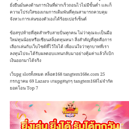
ยั่งยืนมั่นคงด้านการเงินที่ฝากเร็วถอนไวไม่มีขั้นต่ำ และก็
ความโปร่งใสของเกมการเดิมพันที่คุณสามารถควบคุม
จังหวะการเล่นของตัวเองได้ร้อยเปอร์เซ็นต์
ข้อสรุปท้ายที่สุดสำหรับสายปั่นทุกคน ไม่ว่าคุณจะเป็นมือ
ใหม่ทุนน้อยหรือเซียนสล็อตทุนหนา สิ่งสำคัญที่สุดคือการ
เลือกเล่นกับเว็บไซต์ที่ไว้ใจได้ เพื่อแน่ใจว่าทุกบาทที่เรา
ลงทุนไปจะได้รับผลตอบแทนกลับมาอย่างคุ้มค่าแล้วก็เบิก
เงินออกมาได้จริง
เว็บpg slotทั้งหมด สล็อต168 tangtem168e.com 25
กรกฎาคม 69 Lazaro เกมpgสนุกๆ tangtem168ไม่จำกัด
ยอดโอน Top 7