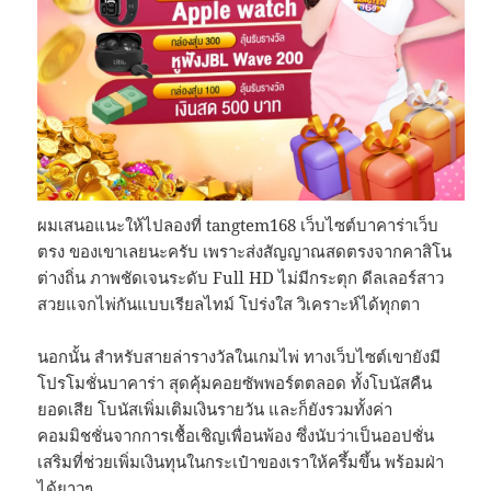
ผมเสนอแนะให้ไปลองที่ tangtem168 เว็บไซต์บาคาร่าเว็บ
ตรง ของเขาเลยนะครับ เพราะส่งสัญญาณสดตรงจากคาสิโน
ต่างถิ่น ภาพชัดเจนระดับ Full HD ไม่มีกระตุก ดีลเลอร์สาว
สวยแจกไพ่กันแบบเรียลไทม์ โปร่งใส วิเคราะห์ได้ทุกตา
นอกนั้น สำหรับสายล่ารางวัลในเกมไพ่ ทางเว็บไซต์เขายังมี
โปรโมชั่นบาคาร่า สุดคุ้มคอยซัพพอร์ตตลอด ทั้งโบนัสคืน
ยอดเสีย โบนัสเพิ่มเติมเงินรายวัน และก็ยังรวมทั้งค่า
คอมมิชชั่นจากการเชื้อเชิญเพื่อนพ้อง ซึ่งนับว่าเป็นออปชั่น
เสริมที่ช่วยเพิ่มเงินทุนในกระเป๋าของเราให้ครึ้มขึ้น พร้อมฝ่า
ได้ยาวๆ