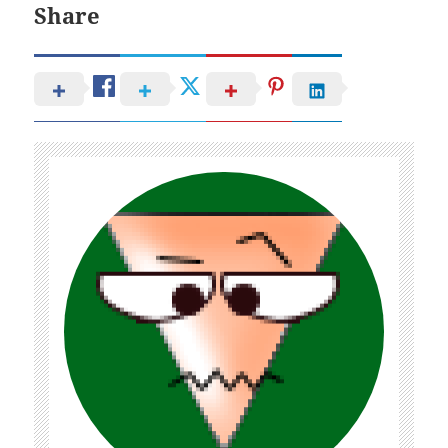
Share