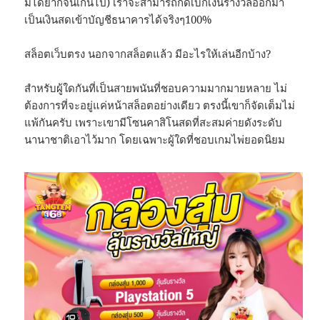
มิได้ยากจนเกินไป) เราจะสามารถกดเบิกเงินรางวัลออกมา
เป็นเงินสดเข้าบัญชีธนาคารได้จริงๆ100%
สล็อตเว็บตรง นอกจากสล็อตแล้ว มีอะไรให้เล่นอีกบ้าง?
สำหรับผู้ใดกันที่เป็นสายพนันที่ชอบความมากมายหลาย ไม่
ต้องการที่จะอยู่แค่หน้าสล็อตอย่างเดียว ตรงนี้เขาก็จัดเต็มไม่
แพ้กันครับ เพราะเขามีโซนคาสิโนสดที่สะสมค่ายดังระดับ
นานาชาติเอาไว้มาก โดยเฉพาะผู้ใดที่ชอบเกมไพ่ยอดนิยม