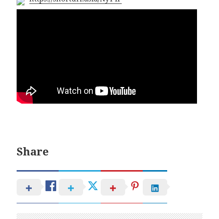
Share