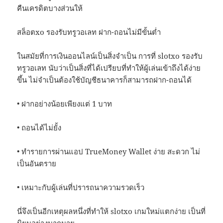
คืนเครดิตบางส่วนให้
สล็อตxo รองรับทรูวอเลท ฝาก-ถอนไม่มีขั้นต่ำ
ในสมัยที่การเงินออนไลน์เป็นสิ่งจำเป็น การที่ slotxo รองรับ
ทรูวอเลท นับว่าเป็นสิ่งที่ได้เปรียบที่ทำให้ผู้เล่นเข้าถึงได้ง่าย
ขึ้น ไม่จำเป็นต้องใช้บัญชีธนาคารก็สามารถฝาก-ถอนได้
• ฝากอย่างน้อยเพียงแต่ 1 บาท
• ถอนได้ไม่ยั้ง
• ทำรายการผ่านแอป TrueMoney Wallet ง่าย สะดวก ไม่
เป็นอันตราย
• เหมาะกับผู้เล่นที่ปรารถนาความรวดเร็ว
นี่จึงเป็นอีกเหตุผลหนึ่งที่ทำให้ slotxo เกมใหม่แตกง่าย เป็นที่
นิยมอย่างมากมาย