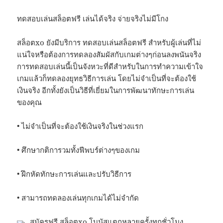
ทดสอบเล่นสล็อตฟรี เล่นได้จริง จ่ายจริงไม่มีโกง
สล็อตxo ยังมีบริการ ทดสอบเล่นสล็อตฟรี สำหรับผู้เล่นที่ไม่
แน่ใจหรือต้องการทดลองสัมผัสกับเกมต่างๆก่อนลงพนันจริง
การทดสอบเล่นนี้เป็นจังหวะที่ดีสำหรับในการทำความเข้าใจ
เกมแล้วก็ทดลองยุทธวิธีการเล่น โดยไม่จำเป็นที่จะต้องใช้
เงินจริง อีกทั้งยังเป็นวิธีที่เยี่ยมในการพัฒนาทักษะการเล่น
ของคุณ
• ไม่จำเป็นที่จะต้องใช้เงินจริงในช่วงแรก
• ศึกษากติการวมทั้งฟีพบร์ต่างๆของเกม
• ฝึกหัดทักษะการเล่นและปรับวิธีการ
• สามารถทดลองเล่นทุกเกมได้ไม่จำกัด
สมัครฟรี สล็อตxo โบนัสแตกหลายครั้งทุกชั่วโมง