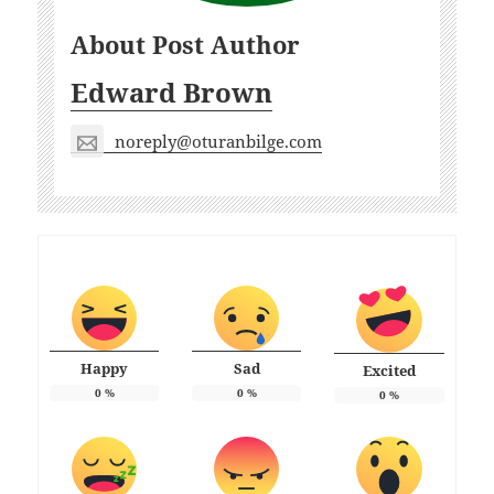
About Post Author
Edward Brown
noreply@oturanbilge.com
Happy
Sad
Excited
0
%
0
%
0
%