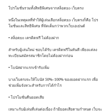
โปรโมชั่นรวมทั้งสิทธิพิเศษจากสล็อตxo เว็บตรง
หนึ่งในเหตุผลที่ทำให้ผู้เล่นเลือกสล็อตxo เว็บตรงก็คือ โปร
โมชั่นและสิทธิพิเศษ ที่จัดเต็มกว่าพวกเว็บเอเย่นต์
• สล็อตxo เครดิตฟรี ไม่ต้องฝาก
สำหรับผู้เล่นใหม่ ชอบได้รับ เครดิตฟรีในทันที เพียงแค่ลง
ทะเบียนสมัครสมาชิกโดยไม่ต้องฝากก่อน
• โบนัสฝากแรกเข้ารับเพิ่ม
บางเว็บตรงจะให้โบนัส 50%–100% ของยอดฝากแรก เพื่อ
ช่วยเพิ่มจังหวะสำหรับการได้กำไร
• โปรโมชั่นคืนยอดเสีย
เหมาะกับผู้เล่นที่เล่นต่อเนื่อง ถ้ามียอดเสียตามกำหนด เว็บจะ