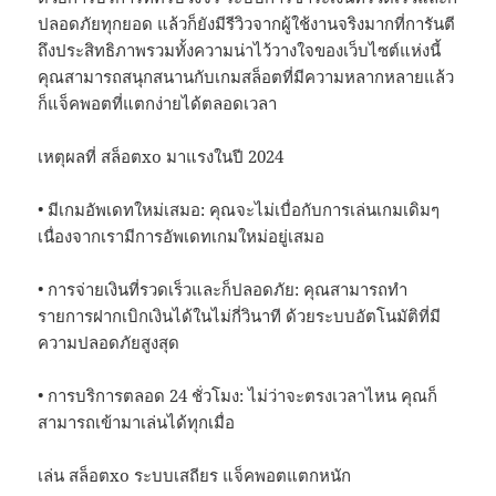
ปลอดภัยทุกยอด แล้วก็ยังมีรีวิวจากผู้ใช้งานจริงมากที่การันตี
ถึงประสิทธิภาพรวมทั้งความน่าไว้วางใจของเว็บไซต์แห่งนี้
คุณสามารถสนุกสนานกับเกมสล็อตที่มีความหลากหลายแล้ว
ก็แจ็คพอตที่แตกง่ายได้ตลอดเวลา
เหตุผลที่ สล็อตxo มาแรงในปี 2024
• มีเกมอัพเดทใหม่เสมอ: คุณจะไม่เบื่อกับการเล่นเกมเดิมๆ
เนื่องจากเรามีการอัพเดทเกมใหม่อยู่เสมอ
• การจ่ายเงินที่รวดเร็วและก็ปลอดภัย: คุณสามารถทำ
รายการฝากเบิกเงินได้ในไม่กี่วินาที ด้วยระบบอัตโนมัติที่มี
ความปลอดภัยสูงสุด
• การบริการตลอด 24 ชั่วโมง: ไม่ว่าจะตรงเวลาไหน คุณก็
สามารถเข้ามาเล่นได้ทุกเมื่อ
เล่น สล็อตxo ระบบเสถียร แจ็คพอตแตกหนัก