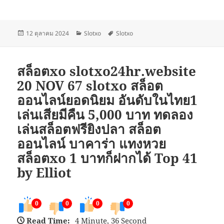
เขียน
หมวด
ป้าย
12 ตุลาคม 2024
Slotxo
Slotxo
เมื่อ
หมู่
กำกับ
สล็อตxo slotxo24hr.website
20 NOV 67 slotxo สล็อต
ออนไลน์ยอดนิยม อันดับในไทย1
เล่นเสียมีคืน 5,000 บาท ทดลอง
เล่นสล็อตฟรียิงปลา สล็อต
ออนไลน์ บาคาร่า แทงหวย
สล็อตxo 1 บาทก็ฝากได้ Top 41
by Elliot
0
0
0
0
Read Time:
4 Minute, 36 Second