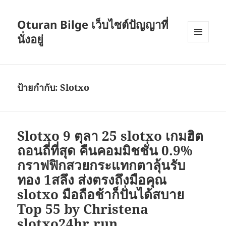
Oturan Bilge เว็บไซต์ปัญญาที่
นั่งอยู่
เมนู
และวิด
เจ็ต
ป้ายกำกับ:
Slotxo
Slotxo 9 ตุลา 25 slotxo เกมฮิต
ถอนถี่ที่สุด คืนคอมมิชชั่น 0.9%
กราฟฟิกสวยกระแทกตาลุ้นรับ
ทอง 1สลึง ส่งตรงถึงมือคุณ
slotxo มือถือช้าก็ปั่นได้สบาย
Top 55 by Christena
slotxo24hr.run