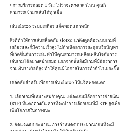
• การบริการตลอด 1 วัน: ไม่ว่าจะตรงเวลาไหน คุณก็
สามารถเข้ามาเล่นได้ทุกเมื่อ
เล่น slotxo ระบบเสถียร แจ็คพอตแตกหนัก
สิ่งที่ทำให้การเล่นสล็อตกับ slotxo น่าดึงดูดคือระบบเกมที่
เสถียรและก็มีความเร็วสูง ไม่กำเนิดอาการสะดุดหรือปัญหา
ที่เกิดขึ้นกับการเล่น ทำให้คุณสามารถเพลิดเพลินใจกับการ
เล่นเกมได้อย่างสม่ำเสมอ นอกจากนั้นยังมีเกมที่มีอัตราการ
จ่ายเงินรางวัลที่สูง ทำให้คุณมีโอกาสในการทำกำไรเยอะขึ้น
เคล็ดลับสำหรับเพื่อการเล่น slotxo ให้แจ็คพอตแตก
1. เลือกเกมที่เหมาะสมกับคุณ: แต่ละเกมมีอัตราการจ่ายเงิน
(RTP) ที่แตกต่างกัน ควรที่จะทำการเลือกเกมที่มี RTP สูงเพื่อ
เพิ่มโอกาสในการชนะ
2. จัดแจงงบประมาณ: การกำหนดงบประมาณก่อนที่จะมี