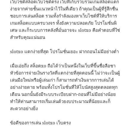
เว็บไซต์สล็อตเว็บไซต์ตรง เว็บที่เก็บรวบรวมเกมสล็อตแตก
ง่ายจากค่ายชั้นแนวหน้าไว้ในที่เดียว ถ้าคุณเป็นผู้ที่รู้สึกชื่น
ชอบการเล่นสล็อต รวมทั้งกำลังมองหาเว็บไซต์ที่ให้บริการ
เกมสล็อตแบบครบวงจร ทั้งยังความปลอดภัย โปรโมชั่นพิ
เศษ และก็ระบบการคลังที่มั่นอาจจะ slotxo คือคำตอบที่ใช่
สำหรับคุณแน่นอน
slotxo แตกง่ายที่สุด โปรโมชั่นเยอะ ฝากถอนไม่มีอย่างต่ำ
เมื่อเอ่ยถึง สล็อตxo ถือได้ว่าเป็นหนึ่งในเว็บที่ขึ้นชื่อลือชา
หัวข้อการจ่ายเงินรางวัลที่แตกง่ายที่สุดตอนนี้ ไม่ว่าจะเป็นผู้
เล่นมือใหม่หรือผู้เล่นเก่า ก็สามารถทำเงินจากการเล่นได้
อย่างง่ายดาย พร้อมทั้งโปรโมชั่นที่ให้โบนัสสูงสุดตลอดทุก
เดือน นอกนั้นยังมีระบบระเบียบฝาก-ถอนที่ไม่มีอย่างน้อย
ทำให้ท่านสามารถเริ่มเล่นด้วยงบประมาณที่น้อยและก็
สะดวกอย่างยิ่ง
ข้อดีของการเล่น slotxo เว็บตรง