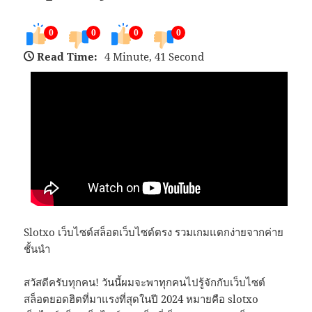
0
0
0
0
Read Time:
4 Minute, 41 Second
Slotxo เว็บไซต์สล็อตเว็บไซต์ตรง รวมเกมแตกง่ายจากค่าย
ชั้นนำ
สวัสดีครับทุกคน! วันนี้ผมจะพาทุกคนไปรู้จักกับเว็บไซต์
สล็อตยอดฮิตที่มาแรงที่สุดในปี 2024 หมายคือ slotxo