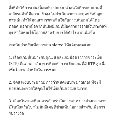
สิ่งที่ทำให้การเล่นสล็อตกับ slotxo น่าสนใจคือระบบเกมที่
เสถียรแล้วก็มีความเร็วสูง ไม่กำเนิดอาการสะดุดหรือปัญหา
การเล่น ทำให้คุณสามารถเพลินใจกับการเล่นเกมได้โดย
ตลอด นอกเหนือจากนั้นยังมีเกมที่มีอัตราการจ่ายเงินรางวัลที่
สูง ทำให้คุณได้โอกาสสำหรับการได้กำไรมากเพิ่มขึ้น
เทคนิคสำหรับเพื่อการเล่น slotxo ให้แจ็คพอตแตก
1. เลือกเกมที่เหมาะกับคุณ: แต่ละเกมมีอัตราการชำระเงิน
(RTP) ที่แตกต่างกัน ควรที่จะทำการเลือกเกมที่มี RTP สูงเพื่อ
เพิ่มโอกาสสำหรับในการชนะ
2. จัดแจงงบประมาณ: การกำหนดงบประมาณก่อนที่จะมี
การเล่นจะช่วยให้คุณไม่ใช้เงินเกินความสามารถ
3. เลือกในขณะที่สมควรสำหรับในการเล่น: บางช่วงเวลาอาจ
มีโบนัสหรือโปรโมชั่นพิเศษที่ช่วยเพิ่มโอกาสสำหรับเพื่อการ
รับรางวัล