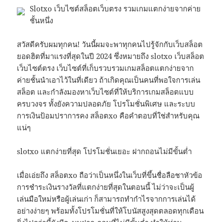
Slotxo เว็บไซต์สล็อตเว็บตรง รวมเกมแตกง่ายจากค่าย
ชั้นหนึ่ง
สวัสดีครับผมทุกคน! วันนี้ผมจะพาทุกคนไปรู้จักกับเว็บสล็อต
ยอดฮิตที่มาแรงที่สุดในปี 2024 ซึ่งหมายถึง slotxo เว็บสล็อต
เว็บไซต์ตรง เว็บไซต์ที่เก็บรวบรวมเกมสล็อตแตกง่ายจาก
ค่ายชั้นนำเอาไว้ในที่เดียว ถ้าเกิดคุณเป็นคนที่พอใจการเล่น
สล็อต และกำลังมองหาเว็บไซต์ที่ให้บริการเกมสล็อตแบบ
ครบวงจร ทั้งยังความปลอดภัย โปรโมชั่นพิเศษ และระบบ
การเงินป้อมปราการคง สล็อตxo คือคำตอบที่ใช่สำหรับคุณ
แน่ๆ
slotxo แตกง่ายที่สุด โปรโมชั่นเยอะ ฝากถอนไม่มีขั้นต่ำ
เมื่อเอ่ยถึง สล็อตxo ถือว่าเป็นหนึ่งในเว็บที่ขึ้นชื่อลือชาหัวข้อ
การชำระเงินรางวัลที่แตกง่ายที่สุดในตอนนี้ ไม่ว่าจะเป็นผู้
เล่นมือใหม่หรือผู้เล่นเก่า ก็สามารถทำกำไรจากการเล่นได้
อย่างง่ายๆ พร้อมทั้งโปรโมชั่นที่ให้โบนัสสูงสุดตลอดทุกเดือน