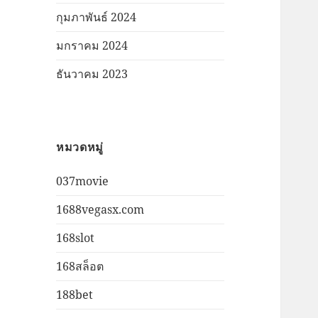
กุมภาพันธ์ 2024
มกราคม 2024
ธันวาคม 2023
หมวดหมู่
037movie
1688vegasx.com
168slot
168สล็อต
188bet