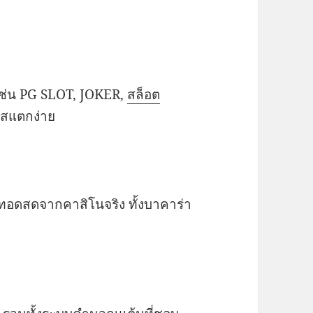
เช่น PG SLOT, JOKER,
สล็อต
ัสแตกง่าย
ยทอดสดจากคาสิโนจริง ทั้งบาคาร่า