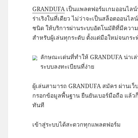
GRANDUFA
เป็นแพลตฟอร์มเกมออนไลน์
ร่าเริงในที่เดียว ไม่ว่าจะเป็นสล็อตออนไล
ชนิด ให้บริการผ่านระบบอัตโนมัติที่มีคว
สำหรับผู้เล่นทุกระดับ ตั้งแต่มือใหม่จนกระท
ลักษณะเด่นที่ทำให้ GRANDUFA น่าเล
ระบบลงทะเบียนที่ง่าย
ผู้เล่นสามารถ GRANDUFA สมัคร ผ่านเว็บได
กรอกข้อมูลพื้นฐาน ยืนยันเบอร์มือถือ แล้วก็
ทันที
เข้าสู่ระบบได้สะดวกทุกแพลตฟอร์ม