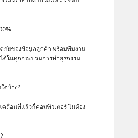
ย รวมทั้งระบบคำนวณแต้มที่ชอบ
 100%
ดภัยของข้อมูลลูกค้า พร้อมทีมงาน
่นใจได้ในทุกกระบวนการทำธุรกรรม
งใดบ้าง?
เคลื่อนที่แล้วก็คอมพิวเตอร์ ไม่ต้อง
ง?