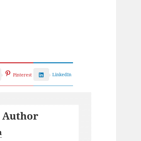
LinkedIn
Pinterest
 Author
n