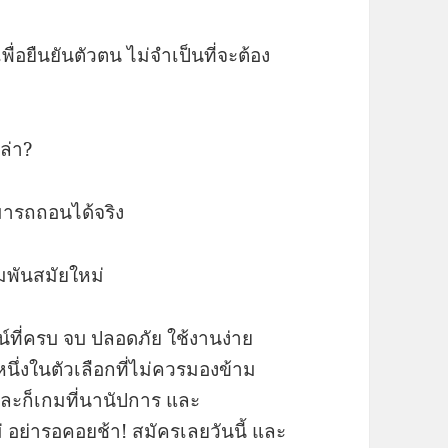
พื่อยืนยันตัวตน ไม่จำเป็นที่จะต้อง
ล่า?
มารถถอนได้จริง
พันสมัยใหม่
์ที่ครบ จบ ปลอดภัย ใช้งานง่าย
นึ่งในตัวเลือกที่ไม่ควรมองข้าม
 และก็เกมที่นานัปการ และ
ย่ารอคอยช้า! สมัครเลยวันนี้ และ