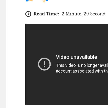
Read Time:
2 Minute, 29 Second