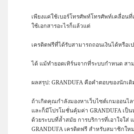
เพียงแค่ใช้เบอร์โทรศัพท์โทรศัพท์เคลื่อนที่เ
ใช้เอกสารอะไรก็แล้วแต่
เครดิตฟรีที่ได้รับสามารถถอนเงินได้หรือเป
ได้ แม้ทำยอดเทิร์นจากที่ระบบกำหนด สา
ผลสรุป: GRANDUFA คือคำตอบของนักเดิม
ถ้าเกิดคุณกำลังมองหาเว็บไซต์เกมออนไลน
และก็มีโปรโมชั่นคุ้มค่า GRANDUFA เป็นห
ด้วยระบบที่ล้ำสมัย การบริการที่เอาใจใส่
GRANDUFA เครดิตฟรี สำหรับสมาชิกใหม่ อ