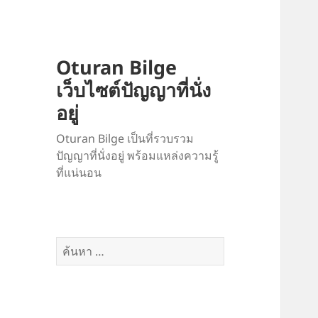
Oturan Bilge
เว็บไซต์ปัญญาที่นั่ง
อยู่
Oturan Bilge เป็นที่รวบรวม
ปัญญาที่นั่งอยู่ พร้อมแหล่งความรู้
ที่แน่นอน
ค้นหา
สำหรับ: