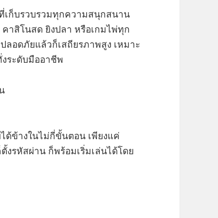
ที่เก็บรวบรวมทุกความสนุกสนาน
น์ คาสิโนสด ยิงปลา หรือเกมไพ่ทุก
ามปลอดภัยแล้วก็เสถียรภาพสูง เหมาะ
ั่งระดับมืออาชีพ
่น
้ข้างในไม่กี่ขั้นตอน เพียงแค่
ตั้งรหัสผ่าน ก็พร้อมเริ่มเล่นได้โดย