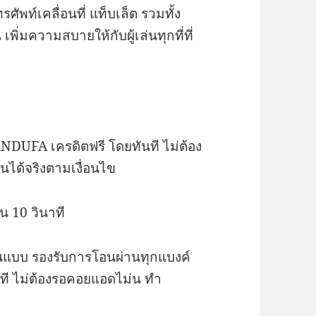
พท์เคลื่อนที่ แท็บเล็ต รวมทั้ง
พิ่มความสบายให้กับผู้เล่นทุกที่ที่
ANDUFA เครดิตฟรี โดยทันที ไม่ต้อง
นได้จริงตามเงื่อนไข
น 10 วินาที
แบบ รองรับการโอนผ่านทุกแบงค์
นที ไม่ต้องรอคอยแอดไม่น ทำ