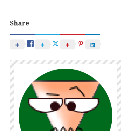
Share