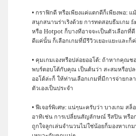
• กราฟิกดี หรือเพียงแค่แตกดีก็เพียงพอ: แ
สนุกสนานร่าเริงด้วย การทดสอบธีมเกม f
หรือ Hotpot ก็บางทีอาจจะเป็นตัวเลือกที่
ดีแค่นั้น ก็เลือกเกมที่มีรีวิวเยอะแยะและก็
• คุมเกมเองหรือปล่อยออโต้: ถ้าหากคุณชอบ
พบร์ตอบโต้กับคุณ เป็นต้นว่า สะสมหรือปลด
ออโต้ล่ะก็ ให้ท่านเลือกเกมที่มีการจ่ายกล
ตัวเองเป็นประจำ
• ฟีเจอร์พิเศษ: แน่ๆนะครับว่า บางเกม สล็
อาทิเช่น การเปลี่ยนสัญลักษณ์ รีสปิน หรือ
ถูกใจลูกเล่นจำนวนไม่ใช่น้อยก็มองหาเกมที่
เหมาะกับคุณแน่ๆ