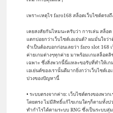
เพราะเหตุไร faro168 สล็อตเว็บไซต์ตรงถึ
เคยสงสัยกันไหมนะครับว่า การเล่น สล็อต ซึ่
แตกบ่อยกว่าเว็บไซต์เอเย่นต์? ผมมั่นใจว่
จำเป็นต้องบอกก่อนเลยว่า faro slot 168 เป็
ค่ายเกมต่างๆทุกค่าย มาพร้อมเกมสล็อตลิข
เฉพาะ ซึ่งสิ่งพวกนี้นี่แหละขอรับที่ทำให้เ
เอเย่นต์ของเรานั้นดีมากยิ่งกว่าเว็บไซต์เอเ
ปวงของปัญหานี้
• ระบบตรงจากค่าย: เว็บไซต์ตรงของพวกเร
โดยตรง ไม่มีสิทธิ์แก้ไขเกมใดๆก็ตามทั้ง
ทำกำไรได้ตามระบบ RNG ซึ่งเป็นระบบสุ่มข