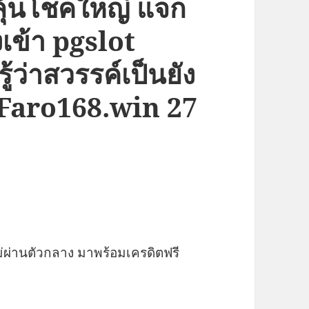
อลุ้นโชคใหญ่ แจก
เข้า pgslot
้ว่าสวรรค์เป็นยัง
 Faro168.win 27
ม่ผ่านตัวกลาง มาพร้อมเครดิตฟรี