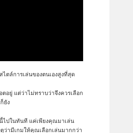
ไตล์การเล่นของตนเองสูงที่สุด
อยู่ แต่ว่าไม่ทราบว่าจึงควรเลือก
็ยัง
นี้ไปในทันที แค่เพียงคุณมาเล่น
ุว่ามีเกมให้คุณเลือกเล่นมากกว่า