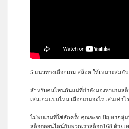
5 แนวทางเลือกเกม สล็อต ให้เหมาะสมกับส
สำหรับคนไหนกันแน่ที่กำลังมองหาเกมสล็อต
เล่นเกมแบบไหน เลือกเกมอะไร เล่นเท่าไรก
ไม่พบเกมที่ใช่สักครั้ง คุณจะจบปัญหากลุ่ม
สล็อตออนไลน์กับพวกเราสล็อต168 ด้วยเหต