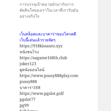
การบรรลุเป้าหมายมักมากับการ
ตัดสินใจของเราในเวลาที่เรารับมัน
อย่างจริงใจ
เว็บสล็อตและบาคาร่าของโครตดี
เว็บนี้เล่นแล้วรวยจัดๆ
https://918kissauto.xyz
หนังชนโรง
https://sagame168th.club
joker123
ดูหนังออนไลน์
https://www.pussy888play.com
pussy888
บาคาร่า168
https://www.pgslot.golf
pgslot77
pg99