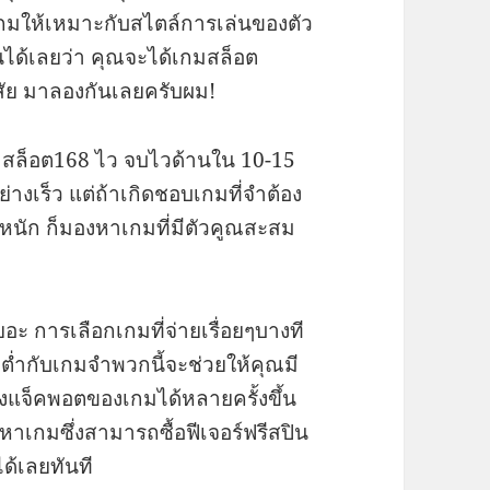
กเกมให้เหมาะกับสไตล์การเล่นของตัว
ันได้เลยว่า คุณจะได้เกมสล็อต
งสัย มาลองกันเลยครับผม!
ม สล็อต168 ไว จบไวด้านใน 10-15
่างเร็ว แต่ถ้าเกิดชอบเกมที่จำต้อง
หนัก ก็มองหาเกมที่มีตัวคูณสะสม
ยอะ การเลือกเกมที่จ่ายเรื่อยๆบางที
ต่ำกับเกมจำพวกนี้จะช่วยให้คุณมี
ถึงแจ็คพอตของเกมได้หลายครั้งขึ้น
งหาเกมซึ่งสามารถซื้อฟีเจอร์ฟรีสปิน
ด้เลยทันที