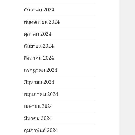
ธันวาคม 2024
พฤศจิกายน 2024
ตุลาคม 2024
กันยายน 2024
สิงหาคม 2024
กรกฎาคม 2024
มิถุนายน 2024
พฤษภาคม 2024
เมษายน 2024
มีนาคม 2024
กุมภาพันธ์ 2024