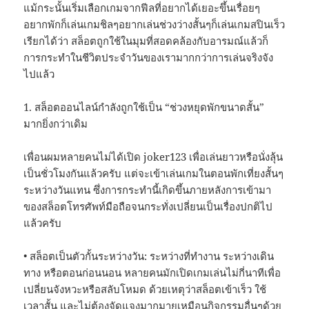
แม้กระนั้นเริ่มเลือกเกมจากฟีลที่อยากได้เยอะขึ้นเรื่อยๆ
อยากพักก็เล่นเกมชิลๆอยากเล่นช่วงว่างสั้นๆก็เล่นเกมสปินเร็ว
เรียกได้ว่า สล็อตถูกใช้ในมุมที่สอดคล้องกับอารมณ์แล้วก็
การกระทำในชีวิตประจำวันของเรามากกว่าการเล่นจริงจัง
ไปแล้ว
1. สล็อตออนไลน์กำลังถูกใช้เป็น “ช่วงหยุดพักขนาดสั้น”
มากยิ่งกว่าเดิม
เพื่อนผมหลายคนไม่ได้เปิด joker123 เพื่อเล่นยาวหรือนั่งลุ้น
เป็นชั่วโมงกันแล้วครับ แต่จะเข้าเล่นเกมในตอนพักเที่ยงสั้นๆ
ระหว่างวันแทน ซึ่งการกระทำนี้เกิดขึ้นภายหลังการเข้ามา
ของสล็อตโทรศัพท์มือถือจนกระทั่งเปลี่ยนเป็นเรื่องปกติไป
แล้วครับ
• สล็อตเป็นตัวกั้นระหว่างวัน: ระหว่างที่ทำงาน ระหว่างเดิน
ทาง หรือตอนก่อนนอน หลายคนมักเปิดเกมเล่นไม่กี่นาทีเพื่อ
เปลี่ยนจังหวะหรือสลับโหมด ด้วยเหตุว่าสล็อตเข้าเร็ว ใช้
เวลาสั้น และไม่ต้องจัดแจงมากมายเหมือนกิจกรรมอื่นๆด้วย