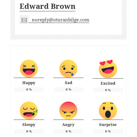
Edward Brown
noreply@oturanbilge.com
Happy
Sad
Excited
0
%
0
%
0
%
Sleepy
Angry
Surprise
0
%
0
%
0
%