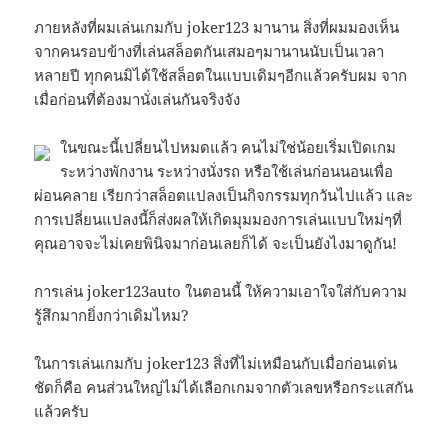
ภายหลังที่ผมเล่นเกมกับ joker123 มานาน สิ่งที่ผมมองเห็น
จากคนรอบข้างที่เล่นสล็อตกันเสมอๆมานานนับเป็นเวลา
หลายปี ทุกคนมิได้ใช้สล็อตในแบบเดิมๆอีกแล้วครับผม จาก
เมื่อก่อนที่ต้องมานั่งเล่นกันจริงจัง
ในขณะนี้เปลี่ยนไปหมดแล้ว คนไม่ใช่น้อยเริ่มเปิดเกม
ระหว่างพักงาน ระหว่างนั่งรถ หรือใช้เล่นก่อนนอนเพื่อ
ผ่อนคลาย เรียกว่าสล็อตแปลงเป็นกิจกรรมทุกวันไปแล้ว และ
การเปลี่ยนแปลงนี้ก็ส่งผลให้เกิดมุมมองการเล่นแบบใหม่ๆที่
คุณอาจจะไม่เคยพินิจมาก่อนเลยก็ได้ จะเป็นยังไงมาดูกัน!
การเล่น joker123auto ในตอนนี้ ให้ความเอาใจใส่กับความ
รู้สึกมากยิ่งกว่าเดิมไหม?
ในการเล่นเกมกับ joker123 สิ่งที่ไม่เหมือนกับเมื่อก่อนเด่น
ชัดก็คือ คนส่วนใหญ่ไม่ได้เลือกเกมจากตัวเลขหรือกระแสกัน
แล้วครับ