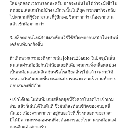
ใหม่ๆตลอดเวลาหรอกนะครับ อาจจะเป็นไปได้ว่าจะมีเข้าไป
ทดสอบเล่นเกมใหม่บ้าง แม้กระนั้นในที่สุด พวกเขาก็จะกลับ
ไปหาเกมที่รู้จังหวะและก็รู้สึกเคยชินมากกว่า เนื่องจากเล่น
แล้วเข้ามือมากกว่า
3. สล็อตออนไลน์กำลังสะท้อนวิธีใช้ชีวิตของคนสมัยโทรศัพท์
เคลื่อนที่มากยิ่งขึ้น
ถ้าเกิดพวกเรามองดีๆการเล่น joker123auto ในปัจจุบันนั้น
คนเล่นผ่านมือถือกันไม่น้อยเลยทีเดียวจนกระทั่งสล็อตแปลง
เป็นเหมือนแอปพลิเคชันหรือโซเชียลอื่นๆไปแล้ว เพราะใช้
ระหว่างวันกันเยอะขึ้น คนเล่นปรารถนาความเร็วรวมทั้งการ
ตอบสนองที่ดีด้วย
• เข้าได้เลยในทันที: เกมสล็อตยุคนี้จึงควรโหลดไว เข้าเกม
ง่าย แล้วก็เล่นได้ในทันที ซึ่งมันก็สะท้อนชีวิตของคนยุคนี้
นั่นเอง เนื่องจากพวกเราอยู่กับอะไรที่เร็วๆตลอดระยะเวลา
มิได้มีความทรหดอดทนที่จะต้องมารออะไรนานๆเหมือนแต่
ก่อนอีกแล้วล่ะขอรับ