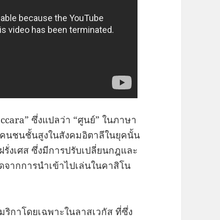
accara” ซึ่งแปลว่า “ศูนย์” ในภาษา
ับคนชนชั้นสูงในสังคมอิตาลีในยุคนั้น
ั่งเศส ซึ่งมีการปรับเปลี่ยนกฎและ
นเกิดจากการนำเข้าไปเล่นในคาสิโน
มริกาโดยเฉพาะในลาสเวกัส ที่ซึ่ง