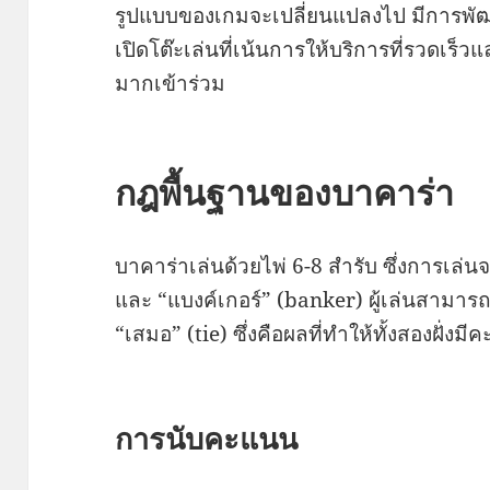
รูปแบบของเกมจะเปลี่ยนแปลงไป มีการพัฒน
เปิดโต๊ะเล่นที่เน้นการให้บริการที่รวดเร็ว
มากเข้าร่วม
กฎพื้นฐานของบาคาร่า
บาคาร่าเล่นด้วยไพ่ 6-8 สำรับ ซึ่งการเล่นจะ
และ “แบงค์เกอร์” (banker) ผู้เล่นสามารถว
“เสมอ” (tie) ซึ่งคือผลที่ทำให้ทั้งสองฝั่งม
การนับคะแนน