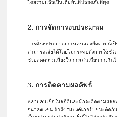
โดยรวมแล้วเป็นเดิมพันที่ปลอดภัยที่สุด
2. การจัดการงบประมาณ
การตั้งงบประมาณการเล่นและยึดตามนี้เป็
สามารถเสียได้โดยไม่กระทบถึงการใช้ชีวิ
ช่วยลดความเสี่ยงในการเล่นเสียมากเกิน
3. การติดตามผลลัพธ์
หลายคนเชื่อในสถิติและมักจะติดตามผลลั
อนาคต เช่น ถ้าฝั่ง “แบงค์เกอร์” ชนะติด