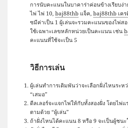
การนับคะแนนในบาคาร่าค่อนข้างเรียบง่าย
ไพ่ ไพ่ 10,
baj88thb
แจ็ค,
baj88thb เครด
ซมีค่าเป็น 1 ผู้เล่นจะรวมคะแนนของไพ่
ใช้เฉพาะเลขหลักหน่วยเป็นคะแนน เช่น
b
คะแนนที่ใช้จะเป็น 5
วิธีการเล่น
ผู้เล่นทำการเดิมพันว่าจะเลือกฝั่งไหนระหว่า
“เสมอ”
ดีลเลอร์จะแจกไพ่ให้กับทั้งสองฝั่ง โดยไพ่
ตามด้วย “ผู้เล่น”
ถ้าฝั่งไหนได้คะแนน 8 หรือ 9 จะเป็นผู้ชนะใ