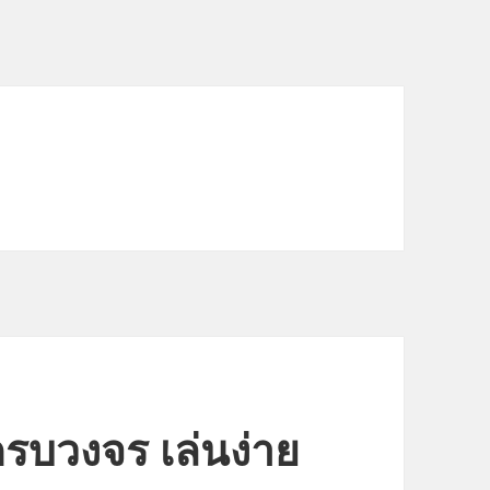
รบวงจร เล่นง่าย