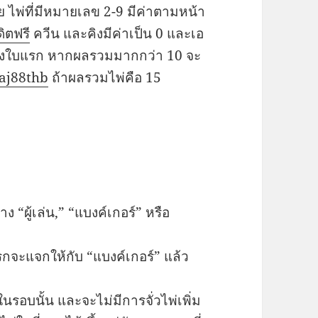
 ไพ่ที่มีหมายเลข 2-9 มีค่าตามหน้า
ิตฟรี
ควีน และคิงมีค่าเป็น 0 และเอ
สองใบแรก หากผลรวมมากกว่า 10 จะ
aj88thb
ถ้าผลรวมไพ่คือ 15
ง “ผู้เล่น,” “แบงค์เกอร์” หรือ
แรกจะแจกให้กับ “แบงค์เกอร์” แล้ว
นรอบนั้น และจะไม่มีการจั่วไพ่เพิ่ม