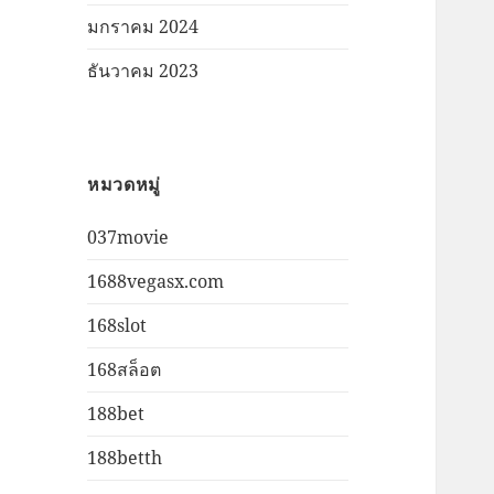
มกราคม 2024
ธันวาคม 2023
หมวดหมู่
037movie
1688vegasx.com
168slot
168สล็อต
188bet
188betth