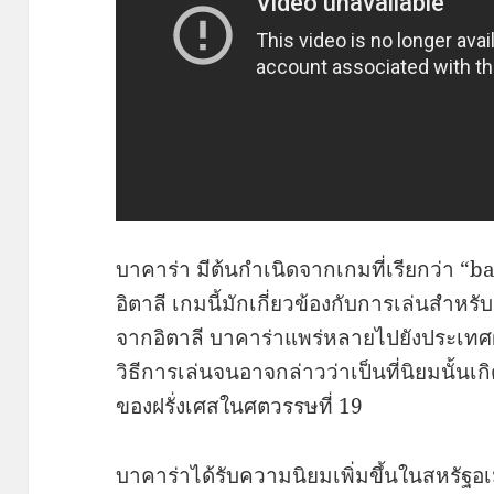
บาคาร่า มีต้นกำเนิดจากเกมที่เรียกว่า “b
อิตาลี เกมนี้มักเกี่ยวข้องกับการเล่นสำหร
จากอิตาลี บาคาร่าแพร่หลายไปยังประเทศฝร
วิธีการเล่นจนอาจกล่าวว่าเป็นที่นิยมนั้
ของฝรั่งเศสในศตวรรษที่ 19
บาคาร่าได้รับความนิยมเพิ่มขึ้นในสหรัฐอเ