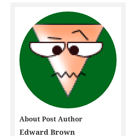
About Post Author
Edward Brown