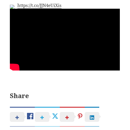
https://t.co/JJN4eUiXis
Share