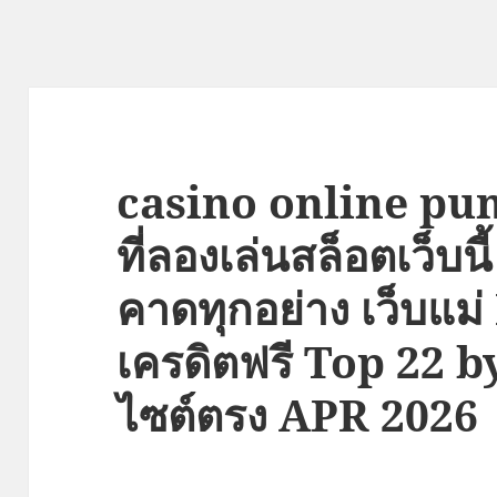
casino online pun
ที่ลองเล่นสล็อตเว็บน
คาดทุกอย่าง เว็บแม
เครดิตฟรี Top 22 b
ไซต์ตรง APR 2026