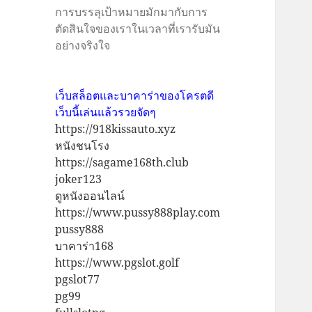
การบรรลุเป้าหมายมักมากับการ
ตัดสินใจของเราในเวลาที่เรารับมัน
อย่างจริงใจ
เว็บสล็อตและบาคาร่าของโครตดี
เว็บนี้เล่นแล้วรวยจัดๆ
https://918kissauto.xyz
หนังชนโรง
https://sagame168th.club
joker123
ดูหนังออนไลน์
https://www.pussy888play.com
pussy888
บาคาร่า168
https://www.pgslot.golf
pgslot77
pg99