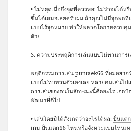
• ไม่หยุดเมื่อถึงจุดที่ควรพอ: ไม่ว่าจะได้หร
ขึ้นได้เสมอเลยครับผม ถ้าคุณไม่มีจุดพอที่แ
แบบไร้จุดหมาย ทำให้พลาดโอกาสควบคุมเ
ด้วย
3. ความประพฤติการเล่นแบบไม่ทวนการเล
พฤติกรรมการเล่น puntaek66 ที่ผมอยากที่จ
แบบไม่ทบทวนตัวเองเลย หลายคนเล่นไปแล้
การเล่นของตนในลักษณะนี้คืออะไร เจอ
พัฒนาที่ดีไป
• เล่นโดยมิได้สังเกตว่าอะไรได้ผล:
ปั่นแต
เกม ปั่นแตก66 ไหนหรือจังหวะแบบไหนเ