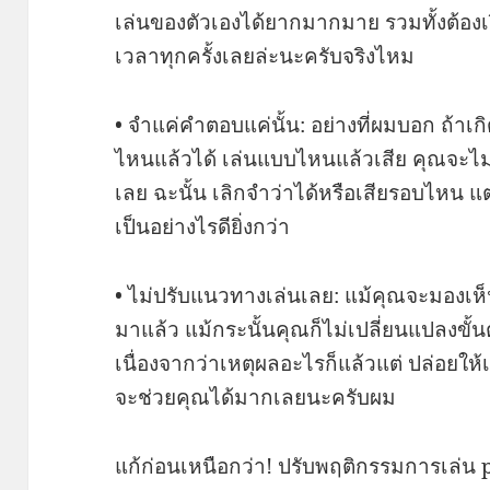
เล่นของตัวเองได้ยากมากมาย รวมทั้งต้องเริ่
เวลาทุกครั้งเลยล่ะนะครับจริงไหม
• จำแค่คำตอบแค่นั้น: อย่างที่ผมบอก ถ้า
ไหนแล้วได้ เล่นแบบไหนแล้วเสีย คุณจะไ
เลย ฉะนั้น เลิกจำว่าได้หรือเสียรอบไหน แต่
เป็นอย่างไรดียิ่งกว่า
• ไม่ปรับแนวทางเล่นเลย: แม้คุณจะมองเห
มาแล้ว แม้กระนั้นคุณก็ไม่เปลี่ยนแปลงขั้
เนื่องจากว่าเหตุผลอะไรก็แล้วแต่ ปล่อยให้
จะช่วยคุณได้มากเลยนะครับผม
แก้ก่อนเหนือกว่า! ปรับพฤติกรรมการเล่น