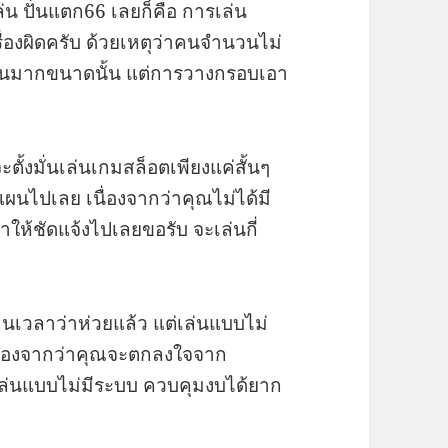
ล่น ปั่นแตก66 เลยก็คือ การเล่น
ื่องผิดครับ ด้วยเหตุว่าคนจำนวนไม่
่นมากขนาดนั้น แต่การวางกรอบเอา
ตั้งมั่นเล่นเกมสล็อตเพียงแค่สั้นๆ
แผนไปเลย เนื่องจากว่าคุณไม่ได้มี
าให้ชัดแจ้งไปเลยขอรับ จะเล่นกี่
กินเวลาว่าห่วยแล้ว แต่เล่นแบบไม่
นื่องจากว่าคุณจะตกลงใจจาก
้เล่นแบบไม่มีระบบ ควบคุมงบได้ยาก