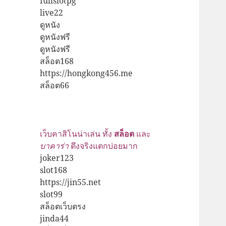
fullslotpg
live22
ดูหนัง
ดูหนังฟรี
ดูหนังฟรี
สล็อต168
https://hongkong456.me
สล็อต66
เว็บคาสิโนน่าเล่น ทั้ง
สล็อต
และ
บาคาร่า
ตึงจริงแตกบ่อยมาก
joker123
slot168
https://jin55.net
slot99
สล็อตเว็บตรง
jinda44