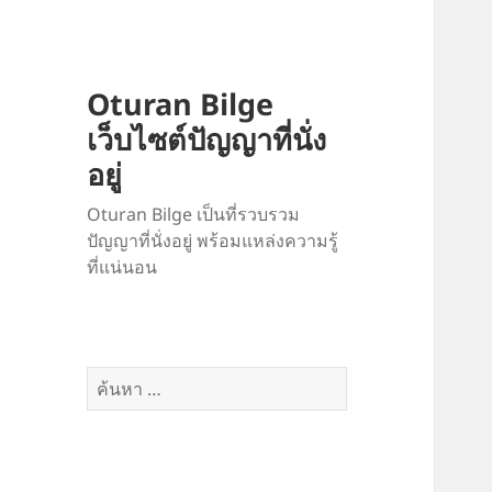
Oturan Bilge
เว็บไซต์ปัญญาที่นั่ง
อยู่
Oturan Bilge เป็นที่รวบรวม
ปัญญาที่นั่งอยู่ พร้อมแหล่งความรู้
ที่แน่นอน
ค้นหา
สำหรับ: