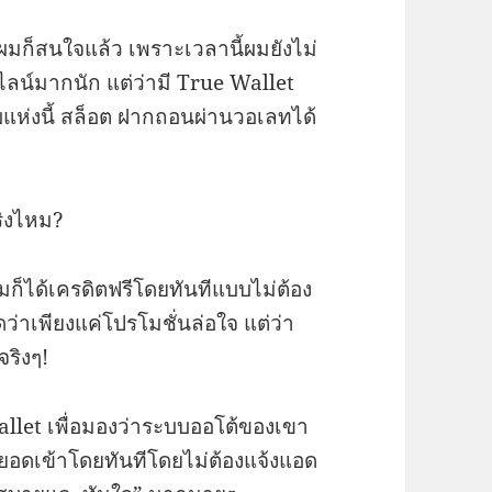
 ผมก็สนใจแล้ว เพราะเวลานี้ผมยังไม่
น์มากนัก แต่ว่ามี True Wallet
แห่งนี้ สล็อต ฝากถอนผ่านวอเลทได้
ริงไหม?
ผมก็ได้เครดิตฟรีโดยทันทีแบบไม่ต้อง
่าเพียงแค่โปรโมชั่นล่อใจ แต่ว่า
จริงๆ!
llet เพื่อมองว่าระบบออโต้ของเขา
 ยอดเข้าโดยทันทีโดยไม่ต้องแจ้งแอด