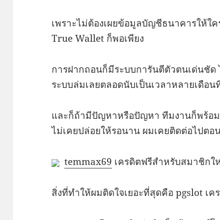
เพราะไม่ต้องเผยข้อมูลบัญชีธนาคารให้ใครท
True Wallet ก็พอเพียง
การฝากถอนก็มีระบบการันตีตัวตนเด่นชัด
ระบบล่มเลยตลอดนับเป็นเวลาหลายเดือนที่
และก็ถ้ามีปัญหาหรือปัญหา ทีมงานก็พร้
ไม่เคยปล่อยให้รอนาน ผมเคยติดต่อไปตอนก
temmax69
เครดิตฟรีสำหรับสมาชิกใหม่ 
สิ่งที่ทำให้ผมติดใจเยอะที่สุดคือ pgslot 