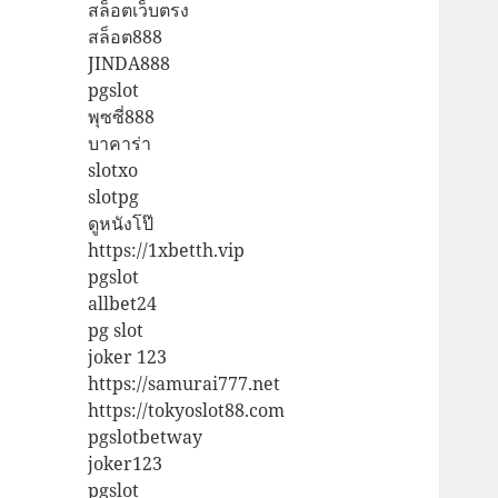
สล็อตเว็บตรง
สล็อต888
JINDA888
pgslot
พุซซี่888
บาคาร่า
slotxo
slotpg
ดูหนังโป๊
https://1xbetth.vip
pgslot
allbet24
pg slot
joker 123
https://samurai777.net
https://tokyoslot88.com
pgslotbetway
joker123
pgslot