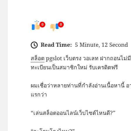
0
0
Read Time:
5 Minute, 12 Second
สล็อต
pgslot เว็บตรง วอเลท ฝากถอนไม่มีข
ทะเบียนเป็นสมาชิกใหม่ รับเครดิตฟรี
ผมเชื่อว่าหลายท่านที่กำลังอ่านเนื้อหาน
แรกว่า
“เล่นสล็อตออนไลน์เว็บไซต์ไหนดี?”