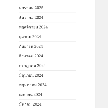
มกราคม 2025
ธันวาคม 2024
พฤศจิกายน 2024
ตุลาคม 2024
กันยายน 2024
สิงหาคม 2024
กรกฎาคม 2024
มิถุนายน 2024
พฤษภาคม 2024
เมษายน 2024
มีนาคม 2024