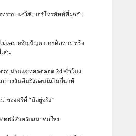
ราบ แค่ใช้เบอร์โทรศัพท์ที่ผูกกับ
 ไม่เคยเผชิญปัญหาเครดิตหาย หรือ
เล่น
อมตอบผ่านแชทสดตลอด 24 ชั่วโมง
ลางวันคืนยังตอบในไม่กี่นาที
ของฟรีที่ “มีอยู่จริง”
เครดิตฟรีสำหรับสมาชิกใหม่