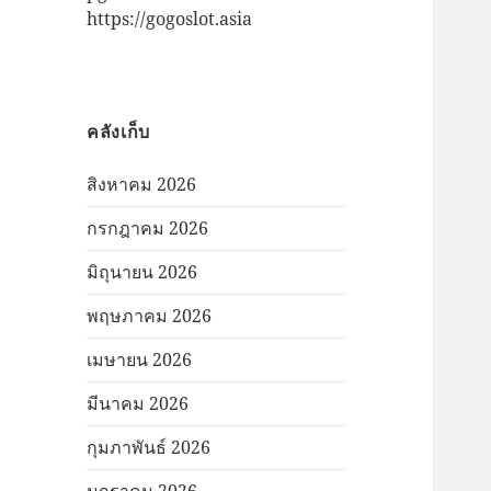
https://gogoslot.asia
คลังเก็บ
สิงหาคม 2026
กรกฎาคม 2026
มิถุนายน 2026
พฤษภาคม 2026
เมษายน 2026
มีนาคม 2026
กุมภาพันธ์ 2026