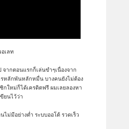
วอเลท
ไป จากตอนแรกก็เล่นขำๆเนื่องจาก
ไรหลักพันหลักหมื่น บางคนยังไม่ต้อง
ิกใหม่ก็ได้เครดิตฟรี ผมเลยลองหา
ขียนไว้ว่า
ไม่มีอย่างต่ำ ระบบออโต้ รวดเร็ว