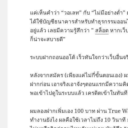
แค่เห็นคำว่า “วอเลท” กับ “ไม่มีอย่างต่ำ”
ได้ใช้บัญชีธนาคารสำหรับทำธุรกรรมออนไล
อยู่แล้ว เลยมีความรู้สึกว่า ”
สล็อต
หากเว็บ
ก็น่าจะสบายดี”
ระบบฝากถอนออโต้ เร็วทันใจกว่าเว็บอื่นจ
หลังจากสมัคร (เพียงแค่ไม่กี่ขั้นตอนเอง) 
ฝากก่อน เอาจริงเอาจังๆตอนแรกมีความคิดว
พอเข้าไปดูในระบบแล้ว เครดิตเข้าในทันที
ผมลองฝากเพิ่มเอง 100 บาท ผ่าน True Wa
ทำงานยังไง ผลคือใช้เวลาไม่ถึง 10 วินาที