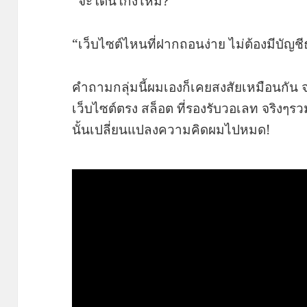
“จะโดนโกงไหม?”
“เว็บไซต์ไหนที่ฝากถอนง่าย ไม่ต้องมีบัญช
คำถามกลุ่มนี้ผมเองก็เคยสงสัยเหมือนกัน
เว็บไซต์ตรง สล็อต ที่รองรับวอเลท จริงๆ
นั้นเปลี่ยนแปลงความคิดผมไปหมด!