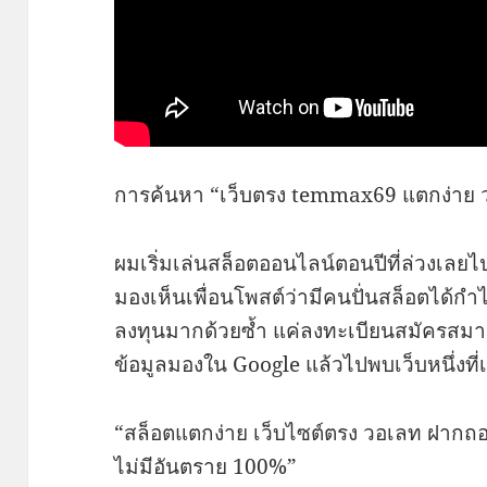
การค้นหา “เว็บตรง temmax69 แตกง่าย 
ผมเริ่มเล่นสล็อตออนไลน์ตอนปีที่ล่วงเลย
มองเห็นเพื่อนโพสต์ว่ามีคนปั่นสล็อตได้กำ
ลงทุนมากด้วยซ้ำ แค่ลงทะเบียนสมัครสมาช
ข้อมูลมองใน Google แล้วไปพบเว็บหนึ่งที่เ
“สล็อตแตกง่าย เว็บไซต์ตรง วอเลท ฝากถอน
ไม่มีอันตราย 100%”