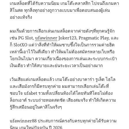
เกมสล็อตที่ได้รับความนิยม เกมโต๊ะคลาสสิก ไปจนถึงเกมคา
สิโนสด ทุกสิ่งทุกอย่างถูกวางแบบมาเพื่อตอบสนองผู้เล่น
อย่างแท้จริง
ผมเริ่มด้วยการเลือกเล่นเกมสล็อตจากค่ายดังๆที่ทุกคนรู้จัก
เช่น PG Slot,
ufawinner
Joker123, Pragmatic Play, และ
ก็ SlotXO แต่ว่าสิ่งที่ทำให้ผมซาบซึ้งใจเป็นการรวมค่ายฮิต
เหล่านี้เอาไว้ในที่เดียว ทำให้ผมไม่ต้องสมัครหลายเว็บหรือ
โยกเงินไปมา ความเกี่ยวเนื่องของการเล่นและระบบกระเป๋า
เงินเดียว ทำให้สบายและย่นระยะเวลาเป็นอย่างมาก
เว้นเสียแต่เกมสล็อตแล้ว เกมโต๊ะอย่างบาคาร่า รูเล็ต ไฮโล
และเสือมังกรก็มีครบทุกค่าย ผมสามารถเลือกเล่นโต๊ะที่
ชอบใจ ufabet รวมทั้งเปลี่ยนห้องได้โดยทันทีโดยไม่ต้อง
ล็อกเอาต์ ระบบถ่ายทอดสดชัด เสียงสมจริง ทำให้เกิดความ
รู้สึกเสมือนอยู่ในคาสิโนจริงๆ
ufawinner88 ประสบการณ์ตรงกับครบทุกค่ายได้รับความ
นิยม เกมใหม่ปัจจุบัน ปี 2026