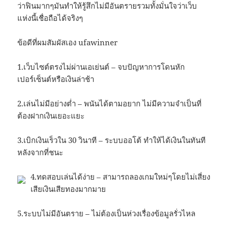
ว่าฟินมากๆมันทำให้รู้สึกไม่มีอันตรายรวมทั้งมั่นใจว่าเว็บ
แห่งนี้เชื่อถือได้จริงๆ
ข้อดีที่ผมสัมผัสเอง ufawinner
1.เว็บไซต์ตรงไม่ผ่านเอเย่นต์ – จบปัญหาการโดนหัก
เปอร์เซ็นต์หรือเงินล่าช้า
2.เล่นไม่มีอย่างต่ำ – พนันได้ตามอยาก ไม่มีความจำเป็นที่
ต้องฝากเงินเยอะแยะ
3.เบิกเงินเร็วใน 30 วินาที – ระบบออโต้ ทำให้ได้เงินในทันที
หลังจากที่ชนะ
4.ทดสอบเล่นได้ง่าย – สามารถลองเกมใหม่ๆโดยไม่เสี่ยง
เสียเงินเสียทองมากมาย
5.ระบบไม่มีอันตราย – ไม่ต้องเป็นห่วงเรื่องข้อมูลรั่วไหล