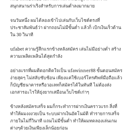
สนุกสนานร่าเริงสำหรับการเล่นต่ำลงมากมาย
จนวันหนึ่ง ผมได้ลองเข้าไปเล่นกับเว็บไซต์ตรงที่
ประชาสัมพันธ์ว่า ฝากถอนไม่มีขั้นต่ำ แล้วก็ เบิกเงินเร็วด้าน
ใน 30 วินาที
ufabet ความรู้สึกแรกข้างหลังสมัคร เล่นไม่มีอย่างต่ำ สร้าง
ความเพลิดเพลินได้สุดกำลัง
อย่างแรกที่ผมติดอกติดใจเป็น ufawinner88 ขั้นตอนสมัคร
ง่ายสุดๆ ไม่สลับซับซ้อน เพียงแค่ใช้เบอร์โทรศัพท์มือถือแล้ว
ก็บัญชีธนาคารหรือวอเลทก็สมัครได้ในทันที ไม่ต้องส่ง
เอกสารอะไรให้ยุ่งยากเสมือนเว็บไซต์เก่าๆ
ข้างหลังสมัครเสร็จ ผมก็กระทำการฝากเงินคราวแรก สิ่งที่
ทำให้ผมงงงวยเป็น ระบบฝากเงินอัตโนมัติ ทำรายการเสร็จ
ภายในไม่กี่วินาที แถมไม่มีขั้นต่ำ ทำให้ผมทดลองเล่นเกม
ต่างๆด้วยเงินเพียงเล็กน้อยก่อน