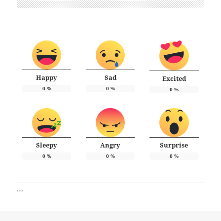
Happy
Sad
Excited
0
%
0
%
0
%
Sleepy
Angry
Surprise
0
%
0
%
0
%
…