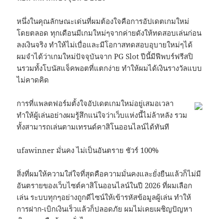
หนึ่งในคุณลักษณะเด่นที่ผมต้องใจคือการอัปเดตเกมใหม่
โดยตลอด ทุกเดือนมีเกมใหม่ๆจากค่ายดังให้ทดสอบเล่นก่อน
ลงเงินจริง ทำให้ไม่เบื่อและมีโอกาสทดสอบอุบายใหม่ๆได้
ผมจำได้ว่าเกมใหม่ปัจจุบันจาก PG Slot ปีนี้มีฟีพบร์ฟรีสปิ
นรวมทั้งโบนัสแจ็คพอตที่แตกง่าย ทำให้ผมได้เงินรางวัลแบบ
ไม่คาดคิด
การที่แพลตฟอร์มตั้งใจอัปเดตเกมใหม่อยู่เสมอเวลา
ทำให้ผู้เล่นอย่างผมรู้สึกแน่ใจว่าเว็บแห่งนี้ไม่ล้าหลัง รวม
ทั้งสามารถเล่นตามเทรนด์คาสิโนออนไลน์ได้ทันที
ufawinner มั่นคง ไม่เป็นอันตราย ชัวร์ 100%
สิ่งที่ผมให้ความใส่ใจที่สุดคือความมั่นคงและยั่งยืนแล้วก็ไม่มี
อันตรายของเว็บไซต์คาสิโนออนไลน์ในปี 2026 ที่ผมเลือก
เล่น ระบบทุกๆอย่างถูกดีไซน์ให้เข้ารหัสข้อมูลผู้เล่น ทำให้
การฝาก-เบิกเงินเร็วแล้วก็ปลอดภัย ผมไม่เคยเผชิญปัญหา